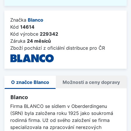
Značka
Blanco
Kód
14614
Kód výrobce
229342
Záruka
24 měsíců
Zboží pochází z oficiální distribuce pro ČR
O značce Blanco
Možnosti a ceny dopravy
Blanco
Firma BLANCO se sídlem v Oberderdingenu
(SRN) byla založena roku 1925 jako soukromá
rodinná firma. Už od svého založení se firma
specializovala na zpracování nerezových