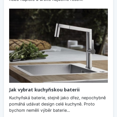
Jak vybrat kuchyňskou baterii
Kuchyňská baterie, stejně jako dřez, nepochybně
pomáhá udávat design celé kuchyně. Proto
bychom neměli výběr baterie...