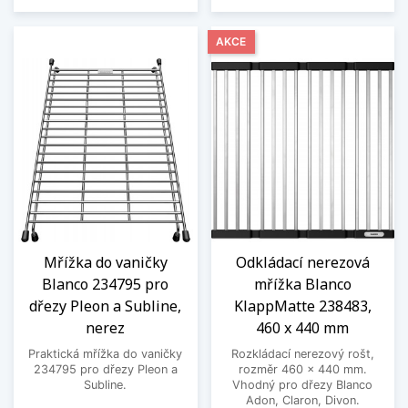
AKCE
Mřížka do vaničky
Odkládací nerezová
Blanco 234795 pro
mřížka Blanco
dřezy Pleon a Subline,
KlappMatte 238483,
nerez
460 x 440 mm
Praktická mřížka do vaničky
Rozkládací nerezový rošt,
234795 pro dřezy Pleon a
rozměr 460 x 440 mm.
Subline.
Vhodný pro dřezy Blanco
Adon, Claron, Divon.