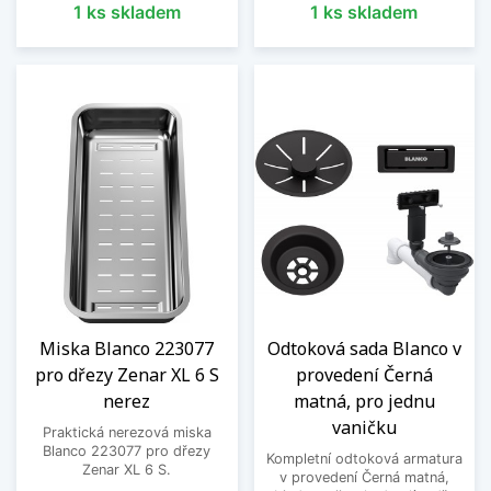
1 ks skladem
1 ks skladem
Miska Blanco 223077
Odtoková sada Blanco v
pro dřezy Zenar XL 6 S
provedení Černá
nerez
matná, pro jednu
vaničku
Praktická nerezová miska
Blanco 223077 pro dřezy
Kompletní odtoková armatura
Zenar XL 6 S.
v provedení Černá matná,