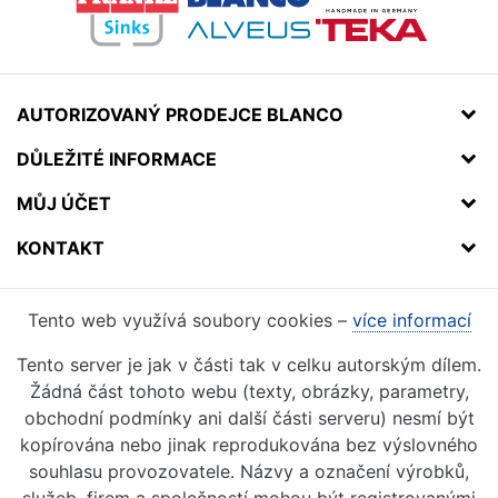
AUTORIZOVANÝ PRODEJCE BLANCO
DŮLEŽITÉ INFORMACE
MŮJ ÚČET
KONTAKT
Tento web využívá soubory cookies –
více informací
Tento server je jak v části tak v celku autorským dílem.
Žádná část tohoto webu (texty, obrázky, parametry,
obchodní podmínky ani další části serveru) nesmí být
kopírována nebo jinak reprodukována bez výslovného
souhlasu provozovatele. Názvy a označení výrobků,
služeb, firem a společností mohou být registrovanými