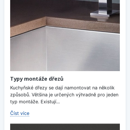
Typy montáže dřezů
Kuchyňské dřezy se dají namontovat na několik
způsobů. Většina je určených výhradně pro jeden
typ montáže. Existují...
Číst více