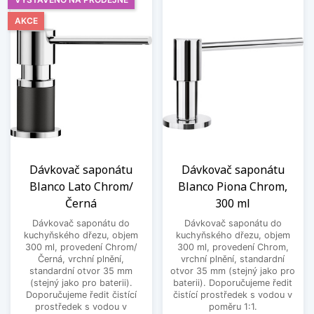
AKCE
Dávkovač saponátu
Dávkovač saponátu
Blanco Lato Chrom/
Blanco Piona Chrom,
Černá
300 ml
Dávkovač saponátu do
Dávkovač saponátu do
kuchyňského dřezu, objem
kuchyňského dřezu, objem
300 ml, provedení Chrom/
300 ml, provedení Chrom,
Černá, vrchní plnění,
vrchní plnění, standardní
standardní otvor 35 mm
otvor 35 mm (stejný jako pro
(stejný jako pro baterii).
baterii). Doporučujeme ředit
Doporučujeme ředit čistící
čistící prostředek s vodou v
prostředek s vodou v
poměru 1:1.