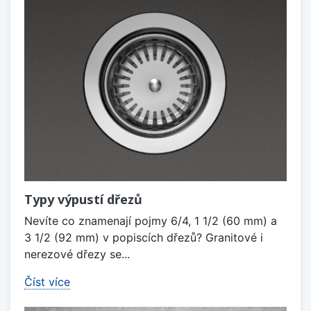
Typy výpustí dřezů
Nevíte co znamenají pojmy 6/4, 1 1/2 (60 mm) a
3 1/2 (92 mm) v popiscích dřezů? Granitové i
nerezové dřezy se...
Číst více