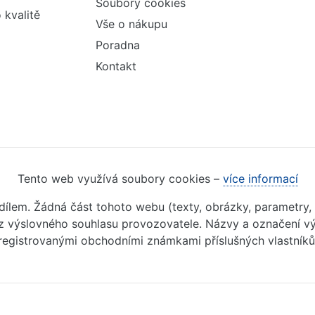
Soubory cookies
 kvalitě
Vše o nákupu
Poradna
Kontakt
Tento web využívá soubory cookies –
více informací
m dílem. Žádná část tohoto webu (texty, obrázky, parametry,
 výslovného souhlasu provozovatele. Názvy a označení vý
registrovanými obchodními známkami příslušných vlastníků