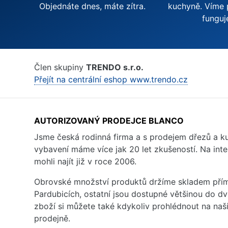
Objednáte dnes, máte zítra.
kuchyně. Víme 
funguj
Člen skupiny
TRENDO s.r.o.
Přejít na centrální eshop www.trendo.cz
AUTORIZOVANÝ PRODEJCE BLANCO
Jsme česká rodinná firma a s prodejem dřezů a 
vybavení máme více jak 20 let zkušeností. Na inte
mohli najít již v roce 2006.
Obrovské množství produktů držíme skladem přím
Pardubicích, ostatní jsou dostupné většinou do d
zboží si můžete také kdykoliv prohlédnout na na
prodejně.