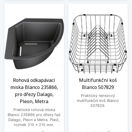
Rohová odkapávací
Multifunkční koš
miska Blanco 235866,
Blanco 507829
pro dřezy Dalago,
Praktický nerezový
Pleon, Metra
multifunkční koš Blanco
507829.
Praktická rohová miska
Blanco 235866 pro dřezy řad
Dalago, Pleon a Metra. Plast,
rozměr 215 x 215 mm.