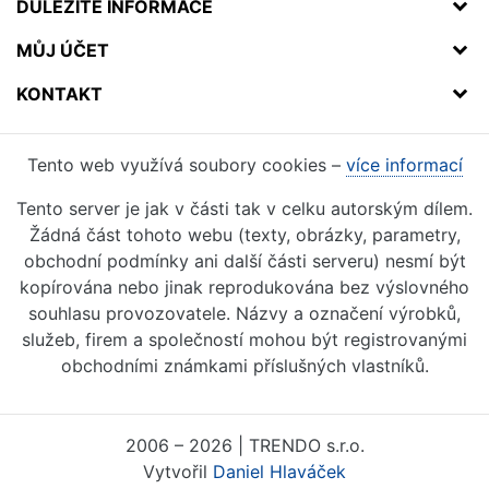
DŮLEŽITÉ INFORMACE
MŮJ ÚČET
KONTAKT
Tento web využívá soubory cookies –
více informací
Tento server je jak v části tak v celku autorským dílem.
Žádná část tohoto webu (texty, obrázky, parametry,
obchodní podmínky ani další části serveru) nesmí být
kopírována nebo jinak reprodukována bez výslovného
souhlasu provozovatele. Názvy a označení výrobků,
služeb, firem a společností mohou být registrovanými
obchodními známkami příslušných vlastníků.
2006 – 2026 | TRENDO s.r.o.
Vytvořil
Daniel Hlaváček