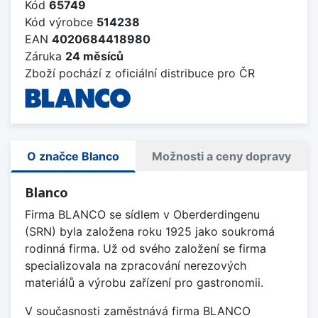
Kód
65749
Kód výrobce
514238
EAN
4020684418980
Záruka
24 měsíců
Zboží pochází z oficiální distribuce pro ČR
O značce Blanco
Možnosti a ceny dopravy
Blanco
Firma BLANCO se sídlem v Oberderdingenu
(SRN) byla založena roku 1925 jako soukromá
rodinná firma. Už od svého založení se firma
specializovala na zpracování nerezových
materiálů a výrobu zařízení pro gastronomii.
V současnosti zaměstnává firma BLANCO