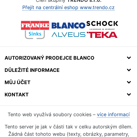
Člen skupiny
TRENDO s.r.o.
Přejít na centrální eshop www.trendo.cz
AUTORIZOVANÝ PRODEJCE BLANCO
DŮLEŽITÉ INFORMACE
MŮJ ÚČET
KONTAKT
Tento web využívá soubory cookies –
více informací
Tento server je jak v části tak v celku autorským dílem.
Žádná část tohoto webu (texty, obrázky, parametry,