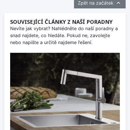

Zpět na začátek
SOUVISEJÍCÍ ČLÁNKY Z NAŠÍ PORADNY
Nevíte jak vybrat? Nahlédněte do naší poradny a
snad najdete, co hledáte. Pokud ne, zavolejte
nebo napište a určitě najdeme řešení.