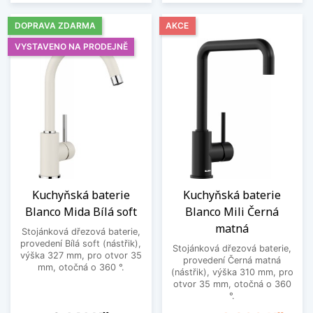
DOPRAVA ZDARMA
AKCE
VYSTAVENO NA PRODEJNĚ
Kuchyňská baterie
Kuchyňská baterie
Blanco Mida Bílá soft
Blanco Mili Černá
matná
Stojánková dřezová baterie,
provedení Bílá soft (nástřik),
Stojánková dřezová baterie,
výška 327 mm, pro otvor 35
provedení Černá matná
mm, otočná o 360 °.
(nástřik), výška 310 mm, pro
otvor 35 mm, otočná o 360
°.