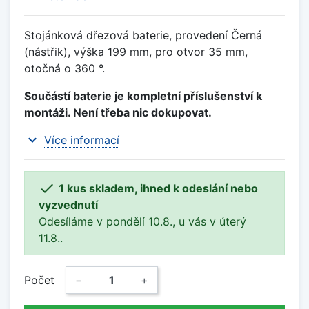
Stojánková dřezová baterie, provedení Černá
(nástřik), výška 199 mm, pro otvor 35 mm,
otočná o 360 °.
Součástí baterie je kompletní příslušenství k
montáži. Není třeba nic dokupovat.
expand_more
Více informací

1 kus skladem, ihned k odeslání nebo
vyzvednutí
Odesíláme v pondělí 10.8., u vás v úterý
11.8..
Počet
−
+