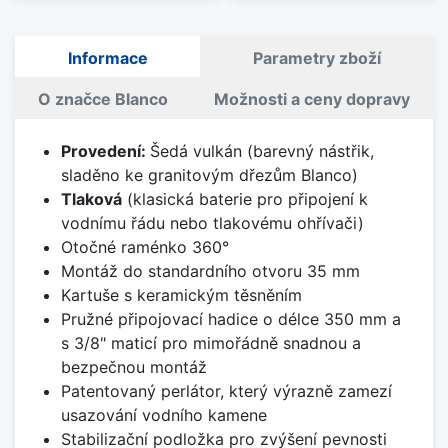
Informace
Parametry zboží
O značce Blanco
Možnosti a ceny dopravy
Provedení:
Šedá vulkán (barevný nástřik,
sladěno ke granitovým dřezům Blanco)
Tlaková
(klasická baterie pro připojení k
vodnímu řádu nebo tlakovému ohřívači)
Otočné raménko 360°
Montáž do standardního otvoru 35 mm
Kartuše s keramickým těsněním
Pružné připojovací hadice o délce 350 mm a
s 3/8" maticí pro mimořádně snadnou a
bezpečnou montáž
Patentovaný perlátor, který výrazně zamezí
usazování vodního kamene
Stabilizační podložka pro zvýšení pevnosti