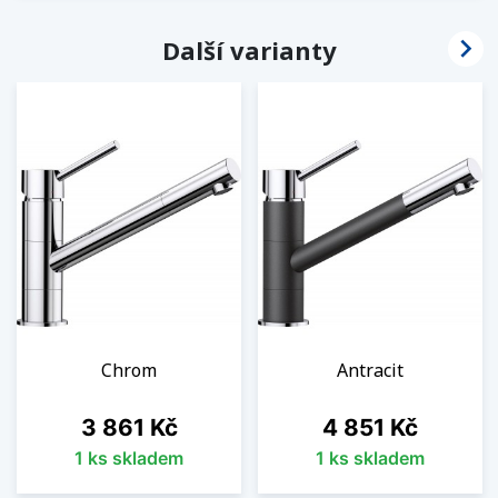

Další varianty
Chrom
Antracit
Cena
Cena
3 861 Kč
4 851 Kč
1 ks skladem
1 ks skladem