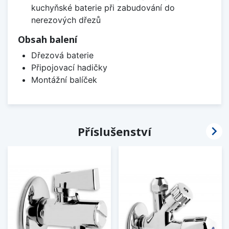
kuchyňské baterie při zabudování do
nerezových dřezů
Obsah balení
Dřezová baterie
Připojovací hadičky
Montážní balíček

Příslušenství