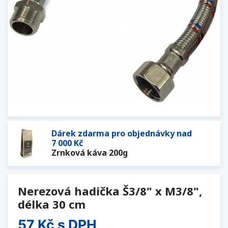
Dárek zdarma pro objednávky nad
7 000 Kč
Zrnková káva 200g
Nerezová hadička Š3/8" x M3/8",
délka 30 cm
57 Kč
s DPH