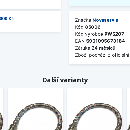
000 Kč
Značka
Novaservis
Kód
85006
Kód výrobce
PWS207
EAN
5901095673184
Záruka
24 měsíců
Zboží pochází z oficiální
Další varianty