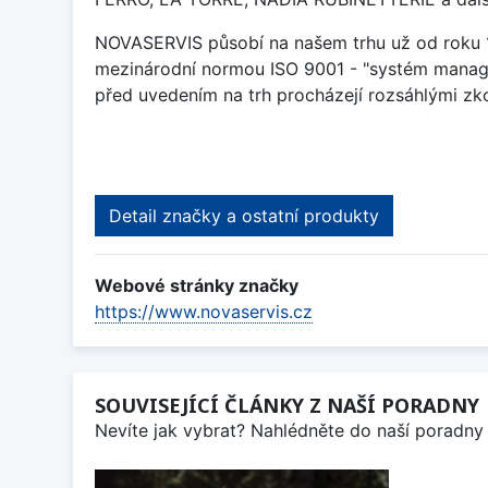
NOVASERVIS působí na našem trhu už od roku 19
mezinárodní normou ISO 9001 - "systém manage
před uvedením na trh procházejí rozsáhlými zk
Detail značky a ostatní produkty
Webové stránky značky
https://www.novaservis.cz
SOUVISEJÍCÍ ČLÁNKY Z NAŠÍ PORADNY
Nevíte jak vybrat? Nahlédněte do naší poradny 