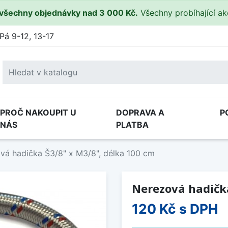
všechny objednávky nad 3 000 Kč.
Všechny probíhající a
Pá 9-12, 13-17
PROČ NAKOUPIT U
DOPRAVA A
P
NÁS
PLATBA
vá hadička Š3/8" x M3/8", délka 100 cm
Nerezová hadička
120 Kč
s DPH