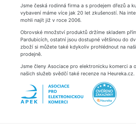
Jsme česká rodinná firma a s prodejem dřezů a 
vybavení máme více jak 20 let zkušeností. Na inte
mohli najít již v roce 2006.
Obrovské množství produktů držíme skladem přím
Pardubicích, ostatní jsou dostupné většinou do d
zboží si můžete také kdykoliv prohlédnout na na
prodejně.
Jsme členy Asociace pro elektronicku komerci a o
našich služeb svědčí také recenze na Heureka.cz.