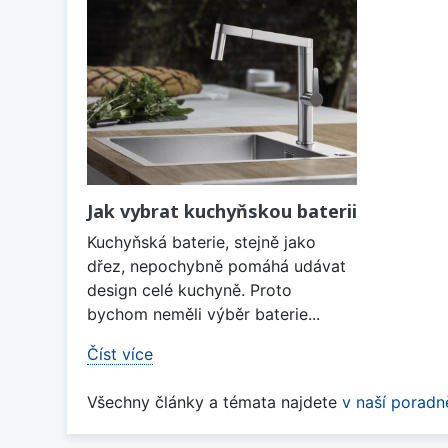
Jak vybrat kuchyňskou baterii
Kuchyňská baterie, stejně jako
dřez, nepochybně pomáhá udávat
design celé kuchyně. Proto
bychom neměli výběr baterie...
Číst více
Všechny články a témata najdete
v naší poradn