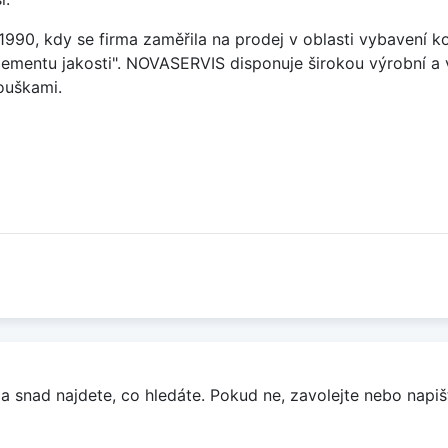
90, kdy se firma zaměřila na prodej v oblasti vybavení ko
mentu jakosti". NOVASERVIS disponuje širokou výrobní a 
ouškami.
a snad najdete, co hledáte. Pokud ne, zavolejte nebo napišt