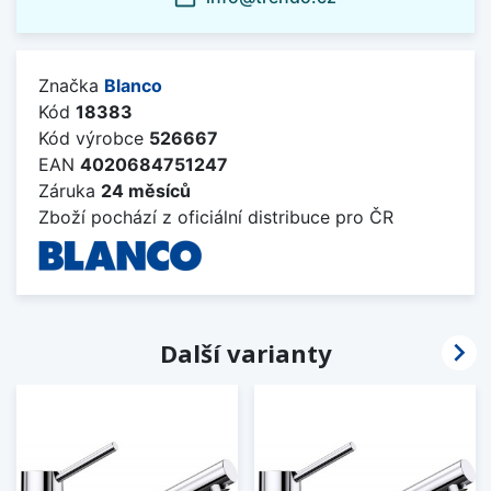
Značka
Blanco
Kód
18383
Kód výrobce
526667
EAN
4020684751247
Záruka
24 měsíců
Zboží pochází z oficiální distribuce pro ČR

Další varianty