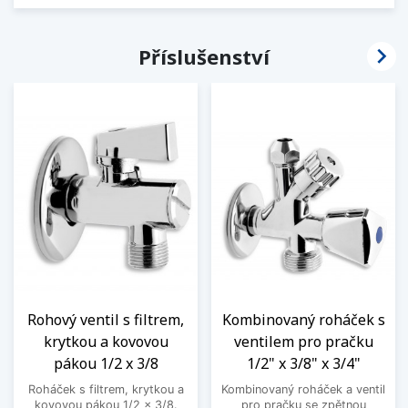

Příslušenství
Rohový ventil s filtrem,
Kombinovaný roháček s
krytkou a kovovou
ventilem pro pračku
pákou 1/2 x 3/8
1/2" x 3/8" x 3/4"
Roháček s filtrem, krytkou a
Kombinovaný roháček a ventil
kovovou pákou 1/2 x 3/8.
pro pračku se zpětnou