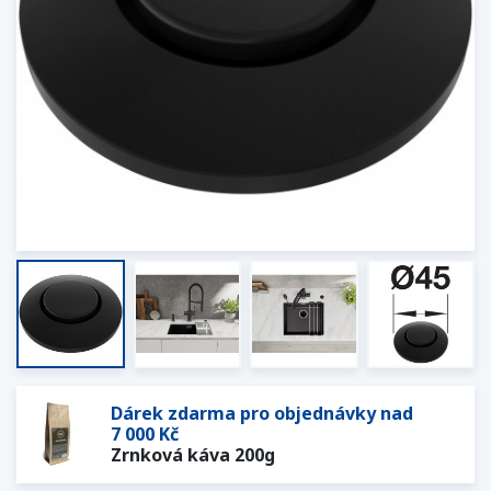
Dárek zdarma pro objednávky nad
7 000 Kč
Zrnková káva 200g