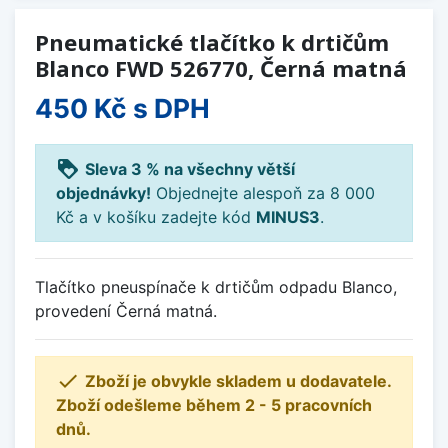
Pneumatické tlačítko k drtičům
Blanco FWD 526770, Černá matná
450 Kč
s DPH
loyalty
Sleva 3 % na všechny větší
objednávky!
Objednejte alespoň za 8 000
Kč a v košíku zadejte kód
MINUS3
.
Tlačítko pneuspínače k drtičům odpadu Blanco,
provedení Černá matná.

Zboží je obvykle skladem u dodavatele.
Zboží odešleme během 2 - 5 pracovních
dnů.