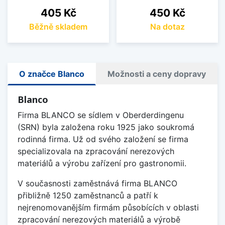
Cena
Cena
405 Kč
450 Kč
Běžně skladem
Na dotaz
O značce Blanco
Možnosti a ceny dopravy
Blanco
Firma BLANCO se sídlem v Oberderdingenu
(SRN) byla založena roku 1925 jako soukromá
rodinná firma. Už od svého založení se firma
specializovala na zpracování nerezových
materiálů a výrobu zařízení pro gastronomii.
V současnosti zaměstnává firma BLANCO
přibližně 1250 zaměstnanců a patří k
nejrenomovanějším firmám působících v oblasti
zpracování nerezových materiálů a výrobě