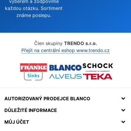
výběrem a zodpovíme
každou otázku. Sortiment
známe poslepu.
Člen skupiny
TRENDO s.r.o.
Přejít na centrální eshop www.trendo.cz
AUTORIZOVANÝ PRODEJCE BLANCO
DŮLEŽITÉ INFORMACE
MŮJ ÚČET