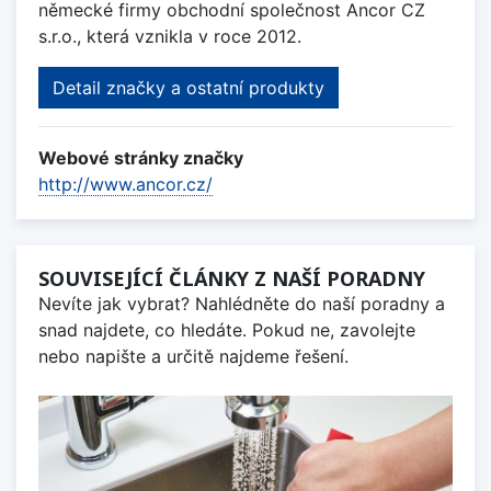
německé firmy obchodní společnost Ancor CZ
s.r.o., která vznikla v roce 2012.
Detail značky a ostatní produkty
Webové stránky značky
http://www.ancor.cz/
SOUVISEJÍCÍ ČLÁNKY Z NAŠÍ PORADNY
Nevíte jak vybrat? Nahlédněte do naší poradny a
snad najdete, co hledáte. Pokud ne, zavolejte
nebo napište a určitě najdeme řešení.