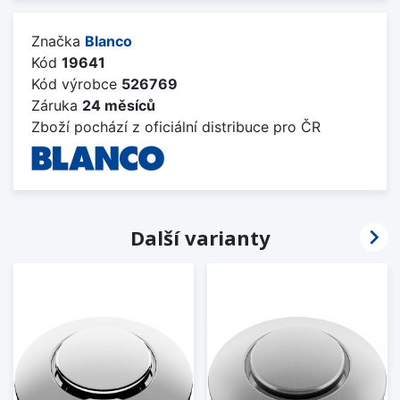
Značka
Blanco
Kód
19641
Kód výrobce
526769
Záruka
24 měsíců
Zboží pochází z oficiální distribuce pro ČR

Další varianty