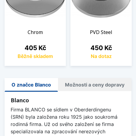
Chrom
PVD Steel
Cena
Cena
405 Kč
450 Kč
Běžně skladem
Na dotaz
O značce Blanco
Možnosti a ceny dopravy
Blanco
Firma BLANCO se sídlem v Oberderdingenu
(SRN) byla založena roku 1925 jako soukromá
rodinná firma. Už od svého založení se firma
specializovala na zpracování nerezových