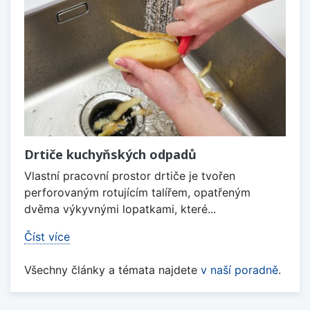
Drtiče kuchyňských odpadů
Vlastní pracovní prostor drtiče je tvořen
perforovaným rotujícím talířem, opatřeným
dvěma výkyvnými lopatkami, které...
Číst více
Všechny články a témata najdete
v naší poradně
.