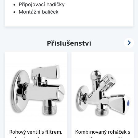
Připojovací hadičky
Montážní balíček

Příslušenství
Rohový ventil s filtrem,
Kombinovaný roháček s