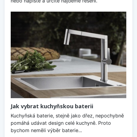
nebo napište a určitě najdeme řešení.
Jak vybrat kuchyňskou baterii
Kuchyňská baterie, stejně jako dřez, nepochybně
pomáhá udávat design celé kuchyně. Proto
bychom neměli výběr baterie...