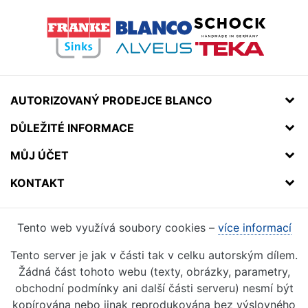
AUTORIZOVANÝ PRODEJCE BLANCO
DŮLEŽITÉ INFORMACE
MŮJ ÚČET
KONTAKT
Tento web využívá soubory cookies –
více informací
Tento server je jak v části tak v celku autorským dílem.
Žádná část tohoto webu (texty, obrázky, parametry,
obchodní podmínky ani další části serveru) nesmí být
kopírována nebo jinak reprodukována bez výslovného