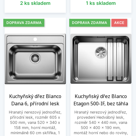
2 ks skladem
1 ks skladem
DOPRAVA ZDARMA
DOPRAVA ZDARMA
AKCE
Kuchyňský dřez Blanco
Kuchyňský dřez Blanco
Dana 6, přírodní lesk
Etagon 500-IF, bez táhla
Hranatý nerezový jednodřez,
Hranatý nerezový jednodřez,
přírodní lesk, rozměr 605 x
provedení Hedvábný lesk,
500 mm, vana 520 x 340 x
rozměr 540 x 440 mm, vana
158 mm, horní montáž,
500 x 400 x 190 mm,
minimálně 60 cm skříňka, 1
montáž horní nebo do roviny,