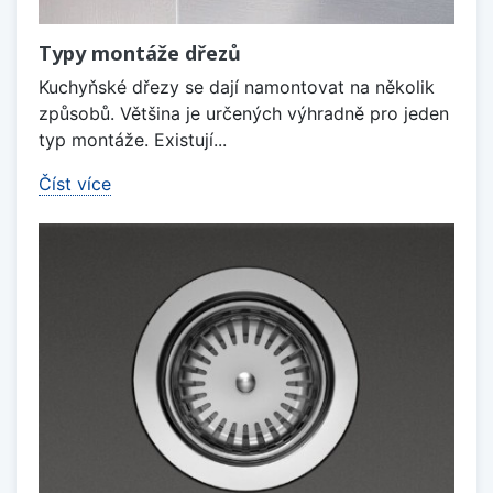
Typy montáže dřezů
Kuchyňské dřezy se dají namontovat na několik
způsobů. Většina je určených výhradně pro jeden
typ montáže. Existují...
Číst více