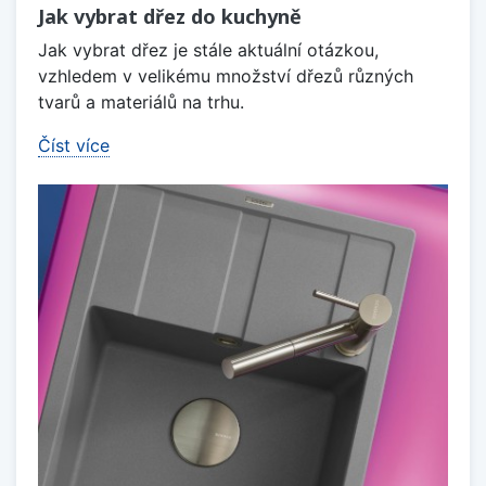
Jak vybrat dřez do kuchyně
Jak vybrat dřez je stále aktuální otázkou,
vzhledem v velikému množství dřezů různých
tvarů a materiálů na trhu.
Číst více