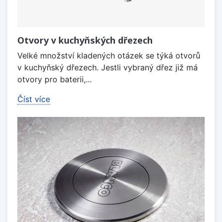
Otvory v kuchyňských dřezech
Velké množství kladených otázek se týká otvorů
v kuchyňský dřezech. Jestli vybraný dřez již má
otvory pro baterii,...
Číst více