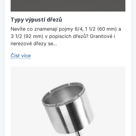
Typy výpustí dřezů
Nevíte co znamenají pojmy 6/4, 1 1/2 (60 mm) a
3 1/2 (92 mm) v popiscích dřezů? Granitové i
nerezové dřezy se...
Číst více