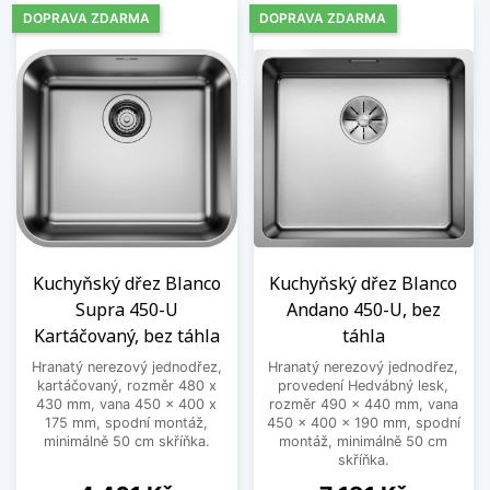
DOPRAVA ZDARMA
DOPRAVA ZDARMA
Kuchyňský dřez Blanco
Kuchyňský dřez Blanco
Supra 450-U
Andano 450-U, bez
Kartáčovaný, bez táhla
táhla
Hranatý nerezový jednodřez,
Hranatý nerezový jednodřez,
kartáčovaný, rozměr 480 x
provedení Hedvábný lesk,
430 mm, vana 450 x 400 x
rozměr 490 x 440 mm, vana
175 mm, spodní montáž,
450 x 400 x 190 mm, spodní
minimálně 50 cm skříňka.
montáž, minimálně 50 cm
skříňka.