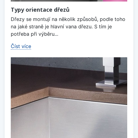
Typy orientace dřezů
Dřezy se montují na několik způsobů, podle toho
na jaké straně je hlavní vana dřezu. S tím je
potřeba při výběru...
Číst více