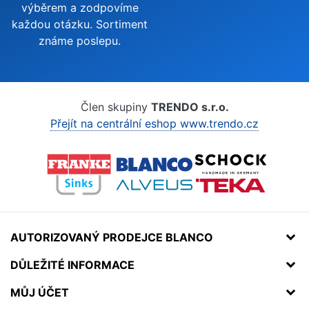
výběrem a zodpovíme
každou otázku. Sortiment
známe poslepu.
Člen skupiny
TRENDO s.r.o.
Přejít na centrální eshop www.trendo.cz
AUTORIZOVANÝ PRODEJCE BLANCO
DŮLEŽITÉ INFORMACE
MŮJ ÚČET