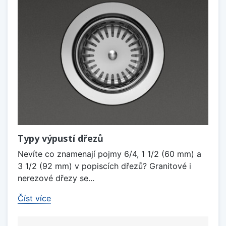
Typy výpustí dřezů
Nevíte co znamenají pojmy 6/4, 1 1/2 (60 mm) a
3 1/2 (92 mm) v popiscích dřezů? Granitové i
nerezové dřezy se...
Číst více