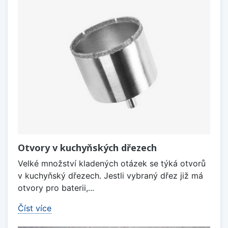
Otvory v kuchyňských dřezech
Velké množství kladených otázek se týká otvorů
v kuchyňský dřezech. Jestli vybraný dřez již má
otvory pro baterii,...
Číst více