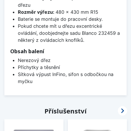
dřezu
Rozměr výřezu:
480 x 430 mm R15
Baterie se montuje do pracovní desky.
Pokud chcete mít u dřezu excentrické
ovládání, doobjednejte sadu Blanco 232459 a
některý z ovládacích knoflíků.
Obsah balení
Nerezový dřez
Příchytky a těsnění
Sítková výpust InFino, sifon s odbočkou na
myčku

Příslušenství