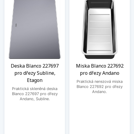
Deska Blanco 227697
Miska Blanco 227692
pro dřezy Subline,
pro dřezy Andano
Etagon
Praktická nerezová miska
Blanco 227692 pro dřezy
Praktická skleněná deska
Andano.
Blanco 227697 pro dřezy
Andano, Subline.