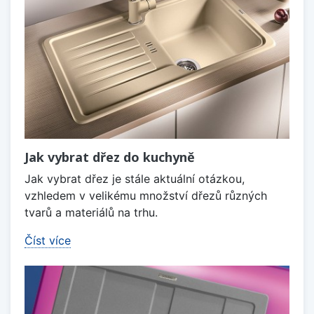
Jak vybrat dřez do kuchyně
Jak vybrat dřez je stále aktuální otázkou,
vzhledem v velikému množství dřezů různých
tvarů a materiálů na trhu.
Číst více