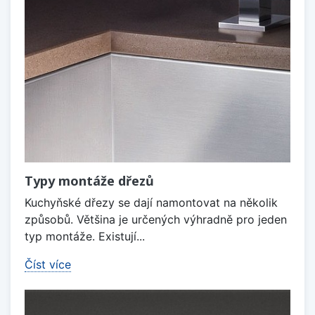
Typy montáže dřezů
Kuchyňské dřezy se dají namontovat na několik
způsobů. Většina je určených výhradně pro jeden
typ montáže. Existují...
Číst více