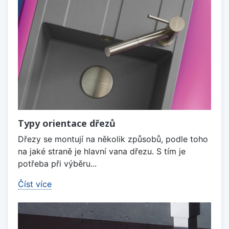
Typy orientace dřezů
Dřezy se montují na několik způsobů, podle toho
na jaké straně je hlavní vana dřezu. S tím je
potřeba při výběru...
Číst více