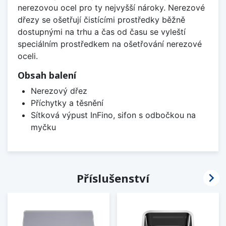
nerezovou ocel pro ty nejvyšší nároky. Nerezové
dřezy se ošetřují čistícími prostředky běžně
dostupnými na trhu a čas od času se vyleští
speciálním prostředkem na ošetřování nerezové
oceli.
Obsah balení
Nerezový dřez
Příchytky a těsnění
Sítková výpust InFino, sifon s odbočkou na
myčku

Příslušenství