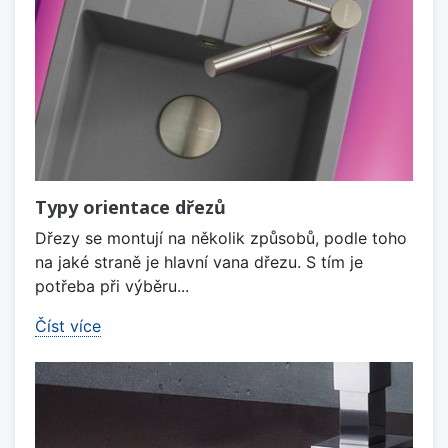
Typy orientace dřezů
Dřezy se montují na několik způsobů, podle toho
na jaké straně je hlavní vana dřezu. S tím je
potřeba při výběru...
Číst více