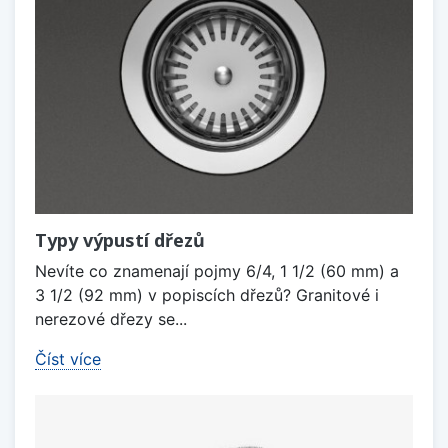
Typy výpustí dřezů
Nevíte co znamenají pojmy 6/4, 1 1/2 (60 mm) a
3 1/2 (92 mm) v popiscích dřezů? Granitové i
nerezové dřezy se...
Číst více