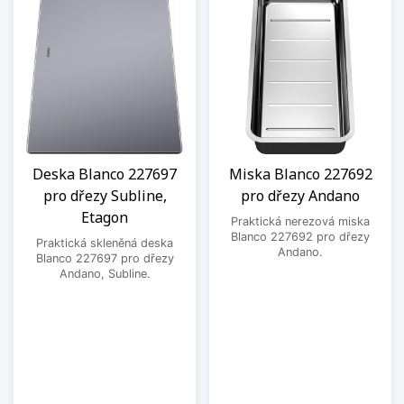
Deska Blanco 227697
Miska Blanco 227692
pro dřezy Subline,
pro dřezy Andano
Etagon
Praktická nerezová miska
Blanco 227692 pro dřezy
Praktická skleněná deska
Andano.
Blanco 227697 pro dřezy
Andano, Subline.