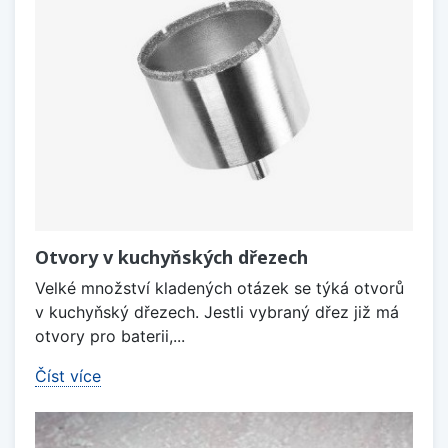
Otvory v kuchyňských dřezech
Velké množství kladených otázek se týká otvorů
v kuchyňský dřezech. Jestli vybraný dřez již má
otvory pro baterii,...
Číst více