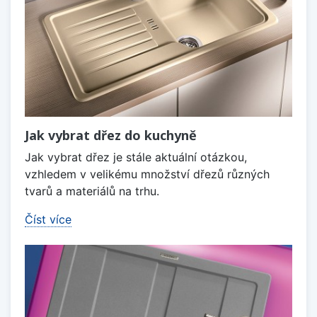
Jak vybrat dřez do kuchyně
Jak vybrat dřez je stále aktuální otázkou,
vzhledem v velikému množství dřezů různých
tvarů a materiálů na trhu.
Číst více