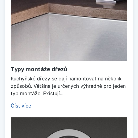
Typy montáže dřezů
Kuchyňské dřezy se dají namontovat na několik
způsobů. Většina je určených výhradně pro jeden
typ montáže. Existují...
Číst více