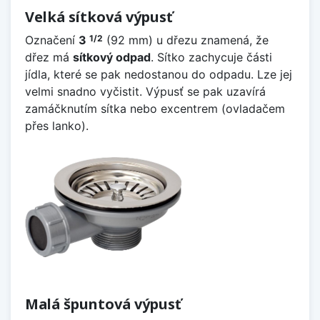
Velká sítková výpusť
Označení
3
(92 mm) u dřezu znamená, že
1/2
dřez má
sítkový odpad
. Sítko zachycuje části
jídla, které se pak nedostanou do odpadu. Lze jej
velmi snadno vyčistit. Výpusť se pak uzavírá
zamáčknutím sítka nebo excentrem (ovladačem
přes lanko).
Malá špuntová výpusť