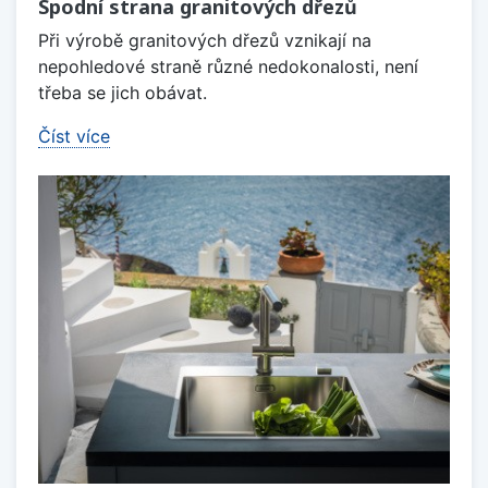
Spodní strana granitových dřezů
Při výrobě granitových dřezů vznikají na
nepohledové straně různé nedokonalosti, není
třeba se jich obávat.
Číst více