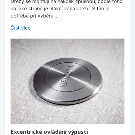
Dřezy se montují na několik způsobů, podle toho
na jaké straně je hlavní vana dřezu. S tím je
potřeba při výběru...
Číst více
Excentrické ovládání výpusti