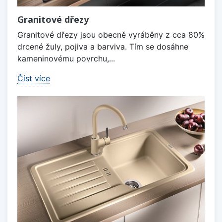
Granitové dřezy
Granitové dřezy jsou obecně vyráběny z cca 80%
drcené žuly, pojiva a barviva. Tím se dosáhne
kameninovému povrchu,...
Číst více