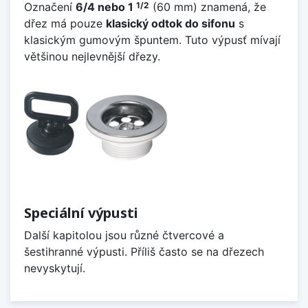
Označení
6/4 nebo
1
(60 mm) znamená, že
1/2
dřez má pouze
klasický odtok do sifonu
s
klasickým gumovým špuntem. Tuto výpusť mívají
většinou nejlevnější dřezy.
Speciální výpusti
Další kapitolou jsou různé čtvercové a
šestihranné výpusti. Příliš často se na dřezech
nevyskytují.