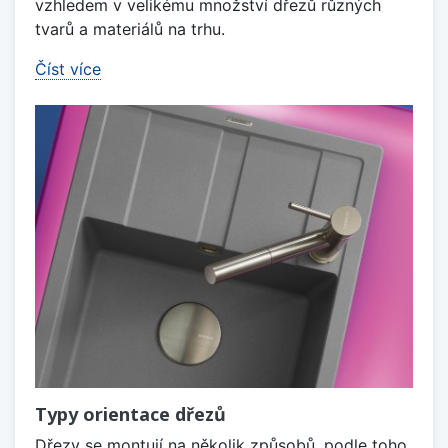
vzhledem v velikému množství dřezů různých
tvarů a materiálů na trhu.
Číst více
Typy orientace dřezů
Dřezy se montují na několik způsobů, podle toho