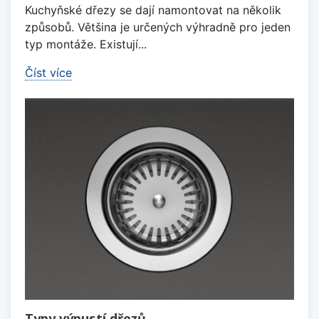
Kuchyňské dřezy se dají namontovat na několik
způsobů. Většina je určených výhradně pro jeden
typ montáže. Existují...
Číst více
Typy výpustí dřezů