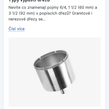
Nevíte co znamenají pojmy 6/4, 1 1/2 (60 mm) a
3 1/2 (92 mm) v popiscích dřezů? Granitové i
nerezové dřezy se...
Číst více