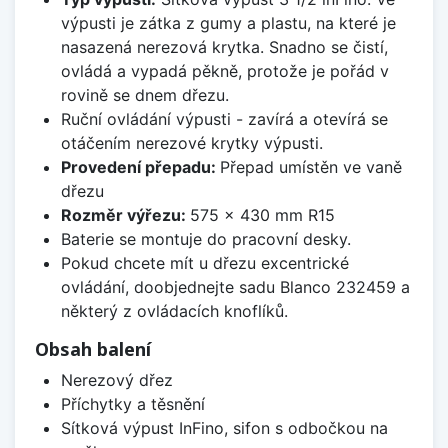
výpusti je zátka z gumy a plastu, na které je
nasazená nerezová krytka. Snadno se čistí,
ovládá a vypadá pěkně, protože je pořád v
rovině se dnem dřezu.
Ruční ovládání výpusti - zavírá a otevírá se
otáčením nerezové krytky výpusti.
Provedení přepadu:
Přepad umístěn ve vaně
dřezu
Rozměr výřezu:
575 x 430 mm R15
Baterie se montuje do pracovní desky.
Pokud chcete mít u dřezu excentrické
ovládání, doobjednejte sadu Blanco 232459 a
některý z ovládacích knoflíků.
Obsah balení
Nerezový dřez
Příchytky a těsnění
Sítková výpust InFino, sifon s odbočkou na