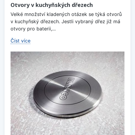
Otvory v kuchyňských dřezech
Velké množství kladených otázek se týká otvorů
v kuchyňský dřezech. Jestli vybraný dřez již má
otvory pro baterii,...
Číst více