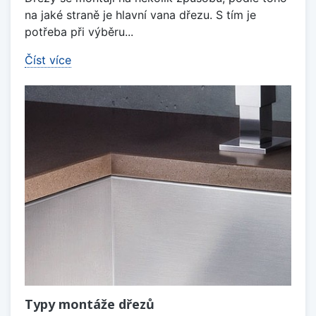
na jaké straně je hlavní vana dřezu. S tím je
potřeba při výběru...
Číst více
Typy montáže dřezů