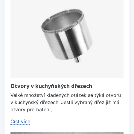
Otvory v kuchyňských dřezech
Velké množství kladených otázek se týká otvorů
v kuchyňský dřezech. Jestli vybraný dřez již má
otvory pro baterii,...
Číst více