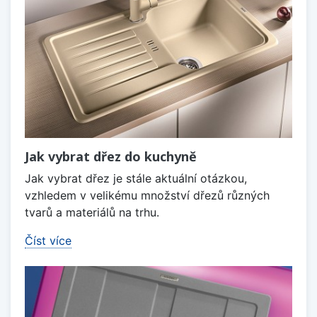
Jak vybrat dřez do kuchyně
Jak vybrat dřez je stále aktuální otázkou,
vzhledem v velikému množství dřezů různých
tvarů a materiálů na trhu.
Číst více