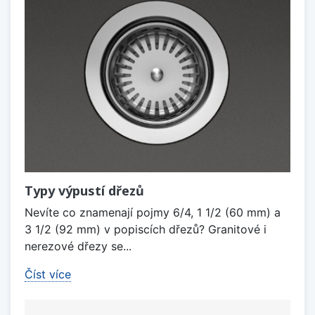
Typy výpustí dřezů
Nevíte co znamenají pojmy 6/4, 1 1/2 (60 mm) a
3 1/2 (92 mm) v popiscích dřezů? Granitové i
nerezové dřezy se...
Číst více