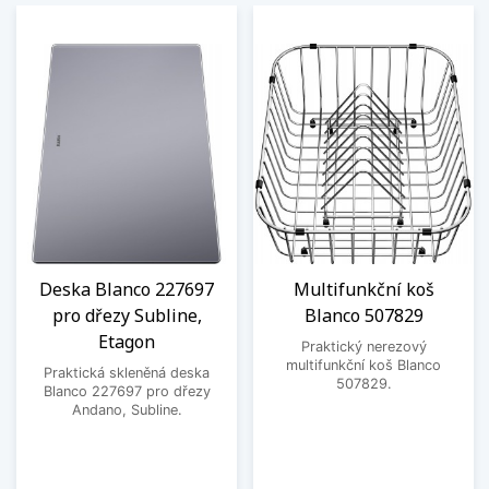
Deska Blanco 227697
Multifunkční koš
pro dřezy Subline,
Blanco 507829
Etagon
Praktický nerezový
multifunkční koš Blanco
Praktická skleněná deska
507829.
Blanco 227697 pro dřezy
Andano, Subline.