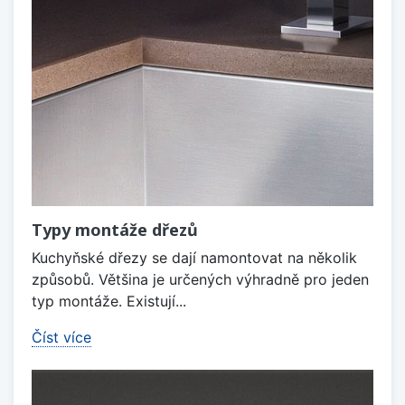
Typy montáže dřezů
Kuchyňské dřezy se dají namontovat na několik
způsobů. Většina je určených výhradně pro jeden
typ montáže. Existují...
Číst více