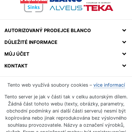
AUTORIZOVANÝ PRODEJCE BLANCO
DŮLEŽITÉ INFORMACE
MŮJ ÚČET
KONTAKT
Tento web využívá soubory cookies –
více informací
Tento server je jak v části tak v celku autorským dílem.
Žádná část tohoto webu (texty, obrázky, parametry,
obchodní podmínky ani další části serveru) nesmí být
kopírována nebo jinak reprodukována bez výslovného
souhlasu provozovatele. Názvy a označení výrobků,
služeb, firem a společností mohou být registrovanými