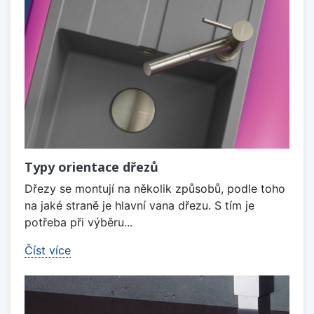
Typy orientace dřezů
Dřezy se montují na několik způsobů, podle toho
na jaké straně je hlavní vana dřezu. S tím je
potřeba při výběru...
Číst více