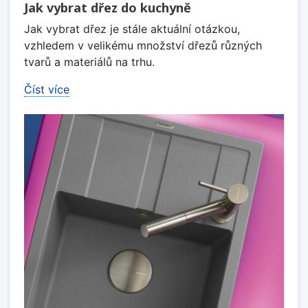
Jak vybrat dřez do kuchyně
Jak vybrat dřez je stále aktuální otázkou,
vzhledem v velikému množství dřezů různých
tvarů a materiálů na trhu.
Číst více