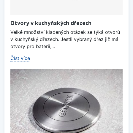
Otvory v kuchyňských dřezech
Velké množství kladených otázek se týká otvorů
v kuchyňský dřezech. Jestli vybraný dřez již má
otvory pro baterii,...
Číst více