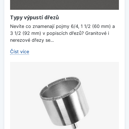
Typy výpustí dřezů
Nevíte co znamenají pojmy 6/4, 1 1/2 (60 mm) a
3 1/2 (92 mm) v popiscích dřezů? Granitové i
nerezové dřezy se...
Číst více