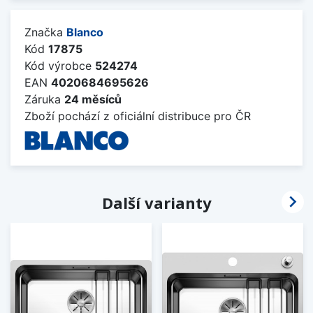
Značka
Blanco
Kód
17875
Kód výrobce
524274
EAN
4020684695626
Záruka
24 měsíců
Zboží pochází z oficiální distribuce pro ČR

Další varianty