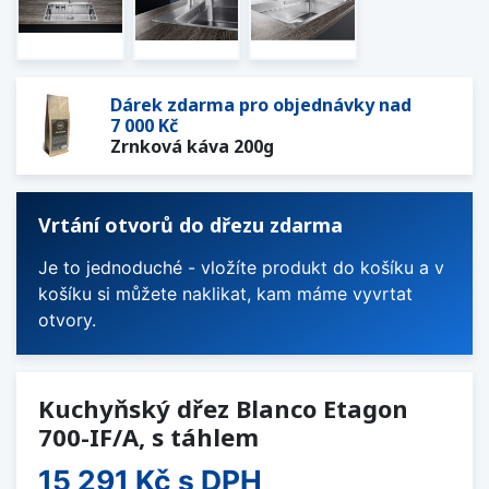
Dárek zdarma pro objednávky nad
7 000 Kč
Zrnková káva 200g
Vrtání otvorů do dřezu zdarma
Je to jednoduché - vložíte produkt do košíku a v
košíku si můžete naklikat, kam máme vyvrtat
otvory.
Kuchyňský dřez Blanco Etagon
700-IF/A, s táhlem
15 291 Kč
s DPH