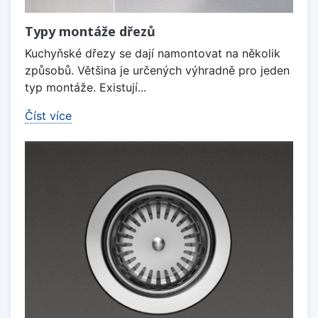
Typy montáže dřezů
Kuchyňské dřezy se dají namontovat na několik
způsobů. Většina je určených výhradně pro jeden
typ montáže. Existují...
Číst více