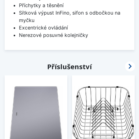
Příchytky a těsnění
Sítková výpust InFino, sifon s odbočkou na
myčku
Excentrické ovládání
Nerezové posuvné kolejničky

Příslušenství