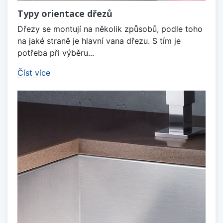
Typy orientace dřezů
Dřezy se montují na několik způsobů, podle toho
na jaké straně je hlavní vana dřezu. S tím je
potřeba při výběru...
Číst více