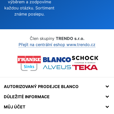
výběrem a zodpovíme
každou otázku. Sortiment
známe poslepu.
Člen skupiny
TRENDO s.r.o.
Přejít na centrální eshop www.trendo.cz
AUTORIZOVANÝ PRODEJCE BLANCO
DŮLEŽITÉ INFORMACE
MŮJ ÚČET