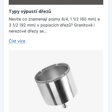
Typy výpustí dřezů
Nevíte co znamenají pojmy 6/4, 1 1/2 (60 mm) a
3 1/2 (92 mm) v popiscích dřezů? Granitové i
nerezové dřezy se...
Číst více