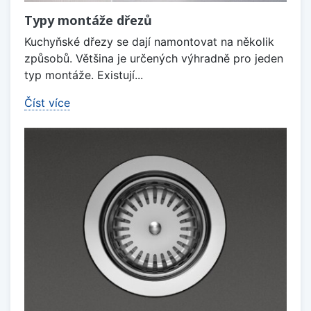
Typy montáže dřezů
Kuchyňské dřezy se dají namontovat na několik
způsobů. Většina je určených výhradně pro jeden
typ montáže. Existují...
Číst více