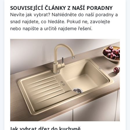
SOUVISEJÍCÍ ČLÁNKY Z NAŠÍ PORADNY
Nevíte jak vybrat? Nahlédněte do naší poradny a
snad najdete, co hledáte. Pokud ne, zavolejte
nebo napište a určitě najdeme řešení.
Jak vybrat dřez do kuchyně