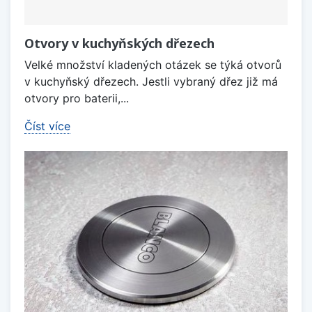
Otvory v kuchyňských dřezech
Velké množství kladených otázek se týká otvorů
v kuchyňský dřezech. Jestli vybraný dřez již má
otvory pro baterii,...
Číst více