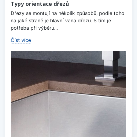
Typy orientace dřezů
Dřezy se montují na několik způsobů, podle toho
na jaké straně je hlavní vana dřezu. S tím je
potřeba při výběru...
Číst více