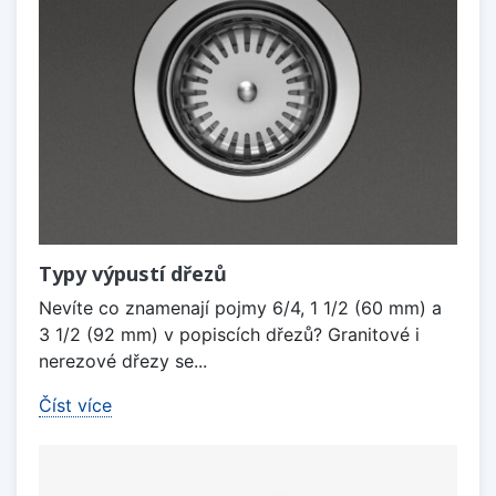
Typy výpustí dřezů
Nevíte co znamenají pojmy 6/4, 1 1/2 (60 mm) a
3 1/2 (92 mm) v popiscích dřezů? Granitové i
nerezové dřezy se...
Číst více