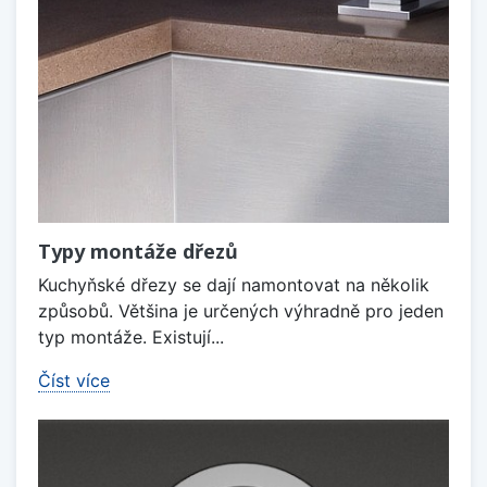
Typy montáže dřezů
Kuchyňské dřezy se dají namontovat na několik
způsobů. Většina je určených výhradně pro jeden
typ montáže. Existují...
Číst více