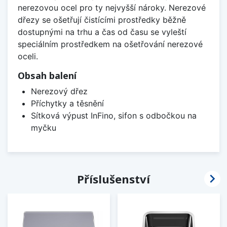
nerezovou ocel pro ty nejvyšší nároky. Nerezové
dřezy se ošetřují čistícími prostředky běžně
dostupnými na trhu a čas od času se vyleští
speciálním prostředkem na ošetřování nerezové
oceli.
Obsah balení
Nerezový dřez
Příchytky a těsnění
Sítková výpust InFino, sifon s odbočkou na
myčku

Příslušenství