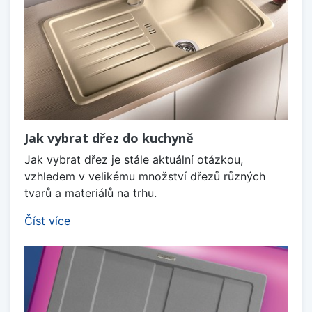
Jak vybrat dřez do kuchyně
Jak vybrat dřez je stále aktuální otázkou,
vzhledem v velikému množství dřezů různých
tvarů a materiálů na trhu.
Číst více