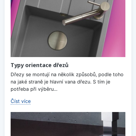
Typy orientace dřezů
Dřezy se montují na několik způsobů, podle toho
na jaké straně je hlavní vana dřezu. S tím je
potřeba při výběru...
Číst více