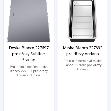
Deska Blanco 227697
Miska Blanco 227692
pro dřezy Subline,
pro dřezy Andano
Etagon
Praktická nerezová miska
Blanco 227692 pro dřezy
Praktická skleněná deska
Andano.
Blanco 227697 pro dřezy
Andano, Subline.