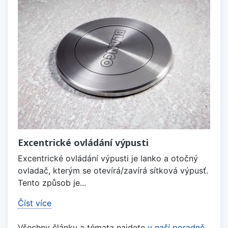
Excentrické ovládání výpusti
Excentrické ovládání výpusti je lanko a otočný
ovladač, kterým se otevírá/zavírá sítková výpusť.
Tento způsob je...
Číst více
Všechny články a témata najdete
v naší poradně
.