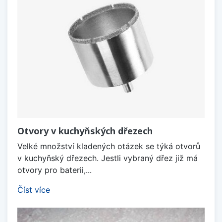
Otvory v kuchyňských dřezech
Velké množství kladených otázek se týká otvorů
v kuchyňský dřezech. Jestli vybraný dřez již má
otvory pro baterii,...
Číst více