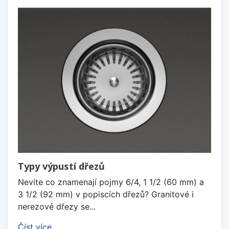
Typy výpustí dřezů
Nevíte co znamenají pojmy 6/4, 1 1/2 (60 mm) a
3 1/2 (92 mm) v popiscích dřezů? Granitové i
nerezové dřezy se...
Číst více