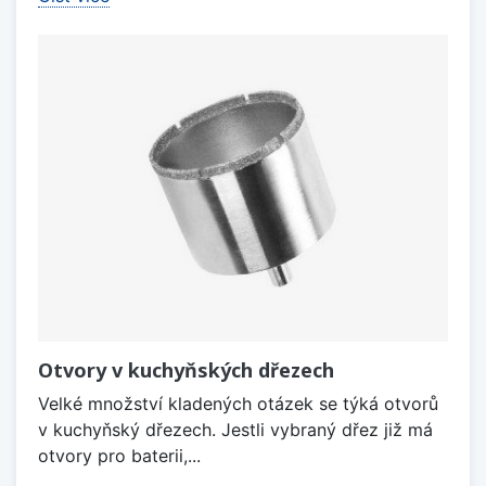
Otvory v kuchyňských dřezech
Velké množství kladených otázek se týká otvorů
v kuchyňský dřezech. Jestli vybraný dřez již má
otvory pro baterii,...