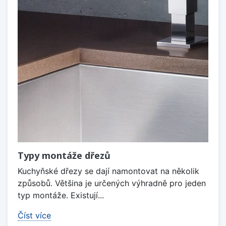
Typy montáže dřezů
Kuchyňské dřezy se dají namontovat na několik
způsobů. Většina je určených výhradně pro jeden
typ montáže. Existují...
Číst více