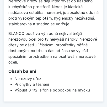
Nerezové dřezy se dají integrovat do každého
kuchyňského prostředí. Nerez je klasická,
nadčasová estetika, nerezaví, je absolutně odolná
proti vysokým teplotám, hygienicky nezávadná,
stálobarevná a snadno se udržuje.
BLANCO používá výhradně nejkvalitnější
nerezovou ocel pro ty nejvyšší nároky. Nerezové
dřezy se ošetřují čistícími prostředky běžně
dostupnými na trhu a čas od času se vyleští
speciálním prostředkem na ošetřování nerezové
oceli.
Obsah balení
Nerezový dřez
Příchytky a těsnění
Výpusť 3 1/2, sifon s odbočkou na myčku