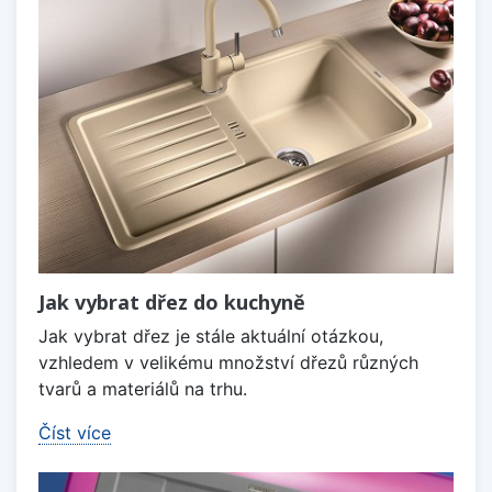
Jak vybrat dřez do kuchyně
Jak vybrat dřez je stále aktuální otázkou,
vzhledem v velikému množství dřezů různých
tvarů a materiálů na trhu.
Číst více