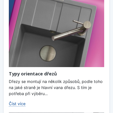
Typy orientace dřezů
Dřezy se montují na několik způsobů, podle toho
na jaké straně je hlavní vana dřezu. S tím je
potřeba při výběru...
Číst více