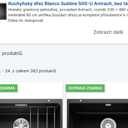
Kuchyňský dřez Blanco Subline 500-U Antracit, bez tá
Hranatý granitový jednodřez, provedení Antracit, rozměr 530 x 46
minimálně 60 cm skříňka.Součástí dřezu je kompletní příslušenství k m
třeba nic dokupovat.
Zobrazit další
2 produktů.
1. - 24. z celkem 382 produktů
 ZDARMA
DOPRAVA ZDARMA