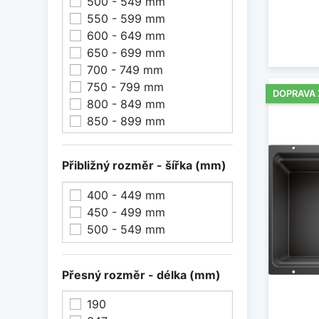
500 - 549 mm
550 - 599 mm
600 - 649 mm
650 - 699 mm
700 - 749 mm
750 - 799 mm
DOPRAVA
800 - 849 mm
850 - 899 mm
Přibližný rozměr - šířka (mm)
400 - 449 mm
450 - 499 mm
500 - 549 mm
Přesný rozměr - délka (mm)
190