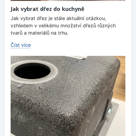
Jak vybrat dřez do kuchyně
Jak vybrat dřez je stále aktuální otázkou,
vzhledem v velikému množství dřezů různých
tvarů a materiálů na trhu.
Číst více