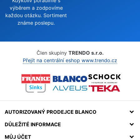
Kdykoliv poradíme s
výběrem a zodpovíme
každou otázku. Sortiment
známe poslepu.
Člen skupiny
TRENDO s.r.o.
Přejít na centrální eshop www.trendo.cz
AUTORIZOVANÝ PRODEJCE BLANCO
DŮLEŽITÉ INFORMACE
MŮJ ÚČET