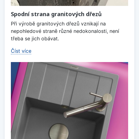
Spodní strana granitových dřezů
Při výrobě granitových dřezů vznikají na
nepohledové straně různé nedokonalosti, není
třeba se jich obávat.
Číst více