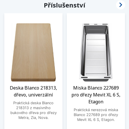

Příslušenství
Deska Blanco 218313,
Miska Blanco 227689
dřevo, univerzální
pro dřezy Mevit XL 6 S,
Etagon
Praktická deska Blanco
218313 z masivního
Praktická nerezová miska
bukového dřeva pro dřezy
Blanco 227689 pro dřezy
Metra, Zia, Nova.
Mevit XL 6 S, Etagon.