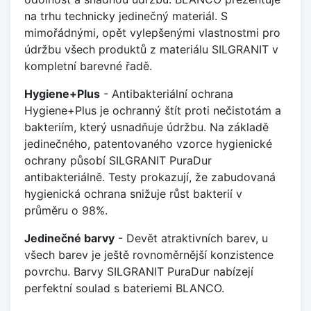
na trhu technicky jedinečný materiál. S
mimořádnými, opět vylepšenými vlastnostmi pro
údržbu všech produktů z materiálu SILGRANIT v
kompletní barevné řadě.
Hygiene+Plus
- Antibakteriální ochrana
Hygiene+Plus je ochranný štít proti nečistotám a
bakteriím, který usnadňuje údržbu. Na základě
jedinečného, patentovaného vzorce hygienické
ochrany působí SILGRANIT PuraDur
antibakteriálně. Testy prokazují, že zabudovaná
hygienická ochrana snižuje růst bakterií v
průměru o 98%.
Jedinečné barvy
- Devět atraktivních barev, u
všech barev je ještě rovnoměrnější konzistence
povrchu. Barvy SILGRANIT PuraDur nabízejí
perfektní soulad s bateriemi BLANCO.