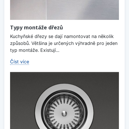
Typy montáže dřezů
Kuchyňské dřezy se dají namontovat na několik
způsobů. Většina je určených výhradně pro jeden
typ montáže. Existují...
Číst více