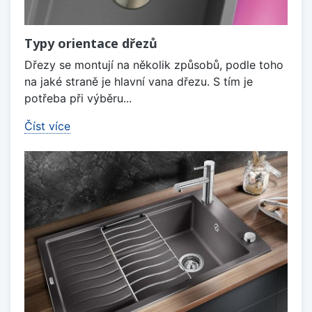
Typy orientace dřezů
Dřezy se montují na několik způsobů, podle toho
na jaké straně je hlavní vana dřezu. S tím je
potřeba při výběru...
Číst více