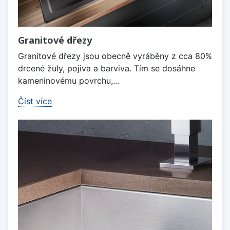
Granitové dřezy
Granitové dřezy jsou obecně vyráběny z cca 80%
drcené žuly, pojiva a barviva. Tím se dosáhne
kameninovému povrchu,...
Číst více