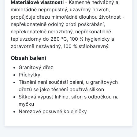
Materiálové vlastnosti
- Kamenně hedvábný a
mimořádně nepropustný, uzavřený povrch,
propůjčuje dřezu mimořádně dlouhou životnost -
nepřekonatelně odolný proti poškrábání,
nepřekonatelně nerozbitný, nepřekonatelně
tepluvzdorný do 280 °C, 100 % hygienicky a
zdravotně nezávadný, 100 % stálobarevný.
Obsah balení
Granitový dřez
Příchytky
Těsnění není součástí balení, u granitových
dřezů se jako těsnění používá silikon
Sítková výpust InFino, sifon s odbočkou na
myčku
Nerezové posuvné kolejničky