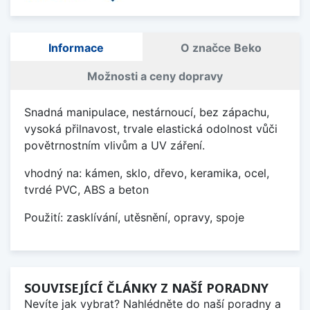
Informace
O značce Beko
Možnosti a ceny dopravy
Snadná manipulace, nestárnoucí, bez zápachu,
vysoká přilnavost, trvale elastická odolnost vůči
povětrnostním vlivům a UV záření.
vhodný na: kámen, sklo, dřevo, keramika, ocel,
tvrdé PVC, ABS a beton
Použití: zasklívání, utěsnění, opravy, spoje
SOUVISEJÍCÍ ČLÁNKY Z NAŠÍ PORADNY
Nevíte jak vybrat? Nahlédněte do naší poradny a