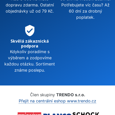
dopravu zdarma. Ostatní
Potřebujete víc času? Až
objednávky už od 79 Kč.
60 dní za drobný
poplatek.
verified_user
Skvělá zákaznická
podpora
Kdykoliv poradíme s
výběrem a zodpovíme
každou otázku. Sortiment
známe poslepu.
Člen skupiny
TRENDO s.r.o.
Přejít na centrální eshop www.trendo.cz