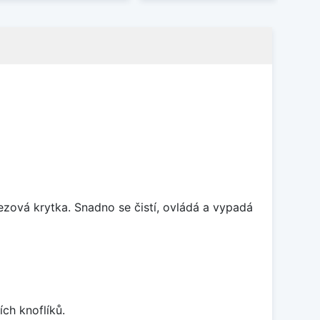
rezová krytka. Snadno se čistí, ovládá a vypadá
ch knoflíků.