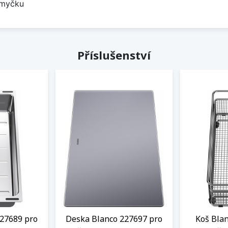
 myčku
Příslušenství
27689 pro
Deska Blanco 227697 pro
Koš Bla