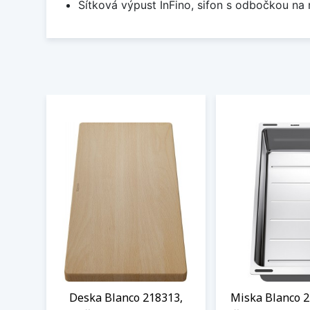
Sítková výpust InFino, sifon s odbočkou na
Deska Blanco 218313,
Miska Blanco 2