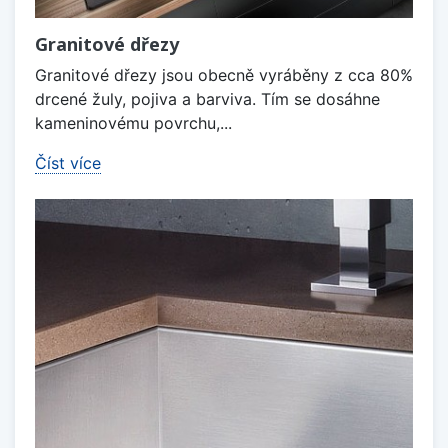
Granitové dřezy
Granitové dřezy jsou obecně vyráběny z cca 80%
drcené žuly, pojiva a barviva. Tím se dosáhne
kameninovému povrchu,...
Číst více