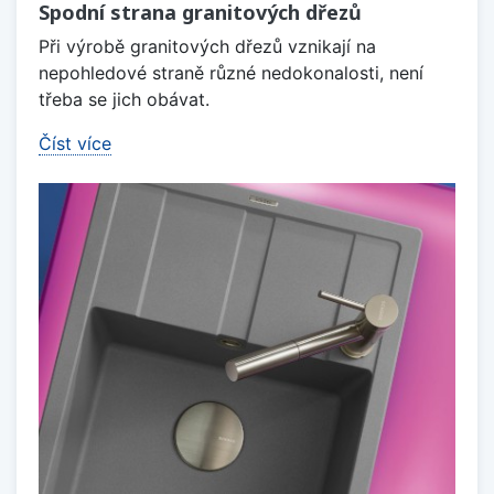
Spodní strana granitových dřezů
Při výrobě granitových dřezů vznikají na
nepohledové straně různé nedokonalosti, není
třeba se jich obávat.
Číst více