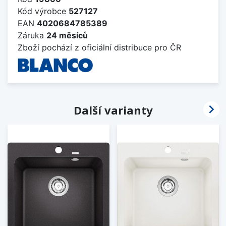
Kód výrobce
527127
EAN
4020684785389
Záruka
24 měsíců
Zboží pochází z oficiální distribuce pro ČR

Další varianty