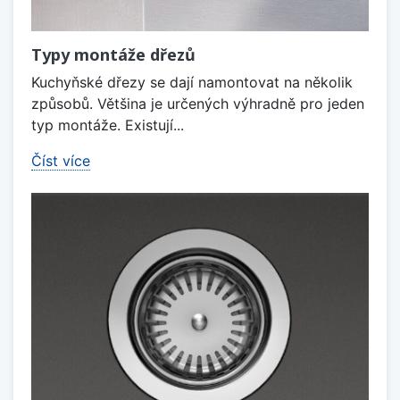
Typy montáže dřezů
Kuchyňské dřezy se dají namontovat na několik
způsobů. Většina je určených výhradně pro jeden
typ montáže. Existují...
Číst více