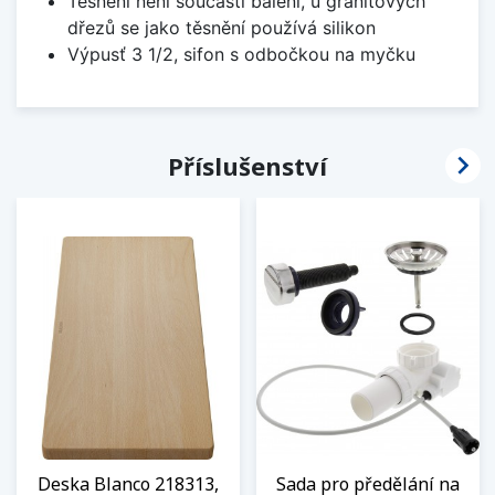
Těsnění není součástí balení, u granitových
dřezů se jako těsnění používá silikon
Výpusť 3 1/2, sifon s odbočkou na myčku

Příslušenství
Deska Blanco 218313,
Sada pro předělání na