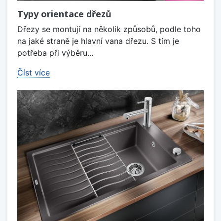
Typy orientace dřezů
Dřezy se montují na několik způsobů, podle toho
na jaké straně je hlavní vana dřezu. S tím je
potřeba při výběru...
Číst více