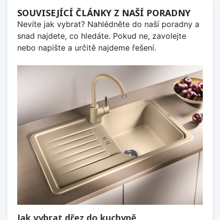
SOUVISEJÍCÍ ČLÁNKY Z NAŠÍ PORADNY
Nevíte jak vybrat? Nahlédněte do naší poradny a
snad najdete, co hledáte. Pokud ne, zavolejte
nebo napište a určitě najdeme řešení.
Jak vybrat dřez do kuchyně