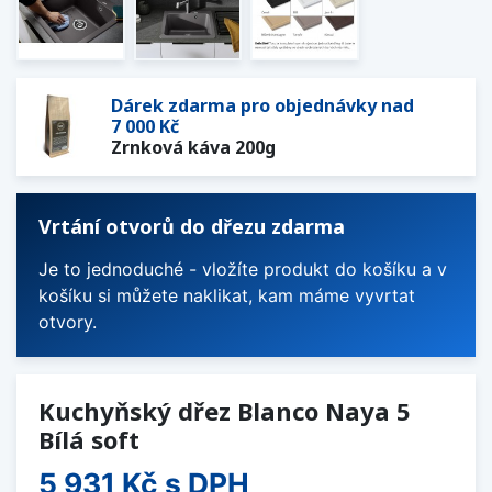
Dárek zdarma pro objednávky nad
7 000 Kč
Zrnková káva 200g
Vrtání otvorů do dřezu zdarma
Je to jednoduché - vložíte produkt do košíku a v
košíku si můžete naklikat, kam máme vyvrtat
otvory.
Kuchyňský dřez Blanco Naya 5
Bílá soft
5 931 Kč
s DPH