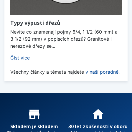
Typy výpustí dřezů
Nevíte co znamenají pojmy 6/4, 1 1/2 (60 mm) a
3 1/2 (92 mm) v popiscích dřezů? Granitové i
nerezové dřezy se...
Číst více
Všechny články a témata najdete
v naší poradně
.
Proč nakupovat u nás?
store_mall_directory
home
Skladem je skladem
30 let zkušeností v oboru