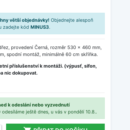
hny větší objednávky!
Objednejte alespoň
ku zadejte kód
MINUS3
.
dřez, provedení Černá, rozměr 530 x 460 mm,
m, spodní montáž, minimálně 60 cm skříňka.
tní příslušenství k montáži. (výpusť, sifon,
ba nic dokupovat.
ned k odeslání nebo vyzvednutí
 odesíláme ještě dnes, u vás v pondělí 10.8..