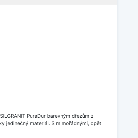
je SILGRANIT PuraDur barevným dřezům z
y jedinečný materiál. S mimořádnými, opět