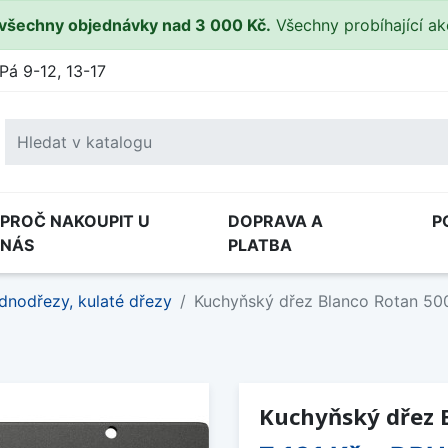
všechny objednávky nad 3 000 Kč.
Všechny probíhající a
Pá 9-12, 13-17
PROČ NAKOUPIT U
DOPRAVA A
P
NÁS
PLATBA
dnodřezy, kulaté dřezy
Kuchyňský dřez Blanco Rotan 50
Kuchyňský dřez 