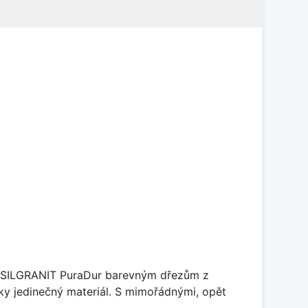
je SILGRANIT PuraDur barevným dřezům z
y jedinečný materiál. S mimořádnými, opět