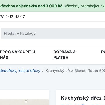
všechny objednávky nad 3 000 Kč.
Všechny probíhající a
Pá 9-12, 13-17
PROČ NAKOUPIT U
DOPRAVA A
P
NÁS
PLATBA
dnodřezy, kulaté dřezy
Kuchyňský dřez Blanco Rotan 500
Kuchyňský dřez B