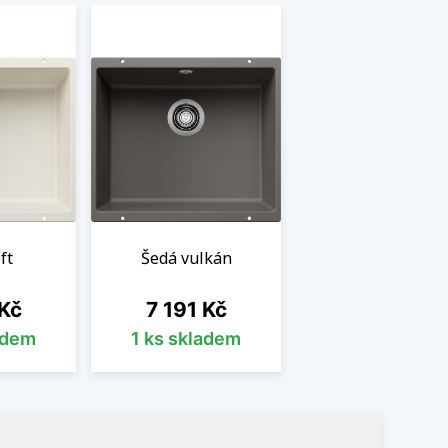
ft
Šedá vulkán
Cena
 Kč
7 191 Kč
adem
1 ks skladem