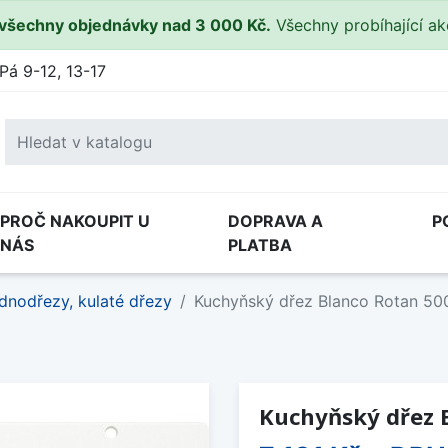
všechny objednávky nad 3 000 Kč.
Všechny probíhající a
Pá 9-12, 13-17
PROČ NAKOUPIT U
DOPRAVA A
P
NÁS
PLATBA
dnodřezy, kulaté dřezy
Kuchyňský dřez Blanco Rotan 500
Kuchyňský dřez B