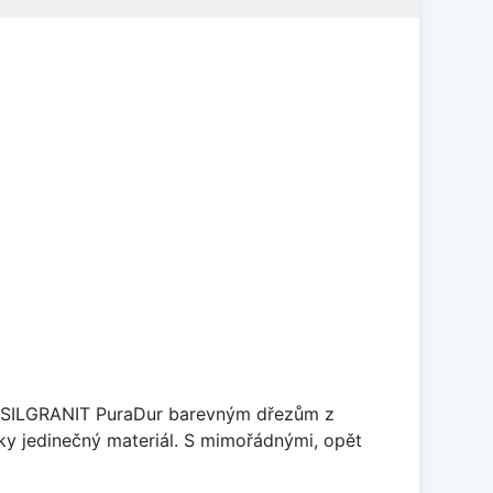
je SILGRANIT PuraDur barevným dřezům z
y jedinečný materiál. S mimořádnými, opět