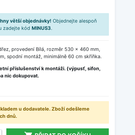
hny větší objednávky!
Objednejte alespoň
ku zadejte kód
MINUS3
.
dřez, provedení Bílá, rozměr 530 x 460 mm,
m, spodní montáž, minimálně 60 cm skříňka.
tní příslušenství k montáži. (výpusť, sifon,
ba nic dokupovat.
 skladem u dodavatele. Zboží odešleme
ch dnů.