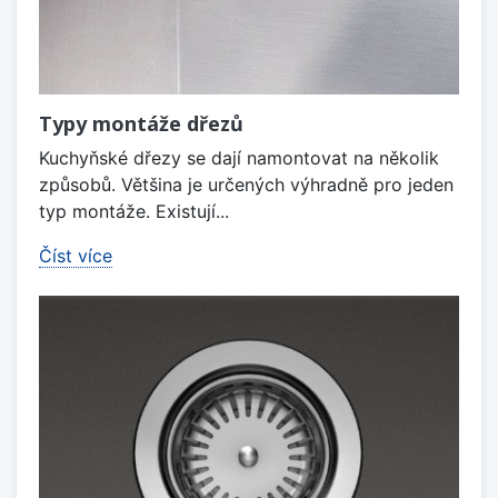
Typy montáže dřezů
Kuchyňské dřezy se dají namontovat na několik
způsobů. Většina je určených výhradně pro jeden
typ montáže. Existují...
Číst více