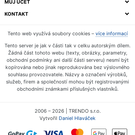
MŮJ ÚČET
KONTAKT
Tento web využívá soubory cookies –
více informací
Tento server je jak v části tak v celku autorským dílem.
Žádná část tohoto webu (texty, obrázky, parametry,
obchodní podmínky ani další části serveru) nesmí být
kopírována nebo jinak reprodukována bez výslovného
souhlasu provozovatele. Názvy a označení výrobků,
služeb, firem a společností mohou být registrovanými
obchodními známkami příslušných vlastníků.
2006 – 2026 | TRENDO s.r.o.
Vytvořil
Daniel Hlaváček