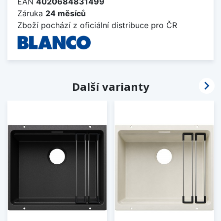
EAN
4020684831499
Záruka
24 měsíců
Zboží pochází z oficiální distribuce pro ČR

Další varianty