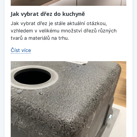
Jak vybrat dřez do kuchyně
Jak vybrat dřez je stále aktuální otázkou,
vzhledem v velikému množství dřezů různých
tvarů a materiálů na trhu.
Číst více