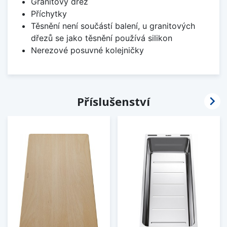
Granitový dřez
Příchytky
Těsnění není součástí balení, u granitových
dřezů se jako těsnění používá silikon
Nerezové posuvné kolejničky

Příslušenství