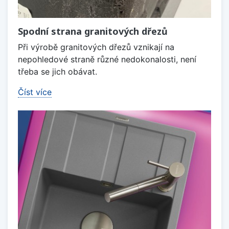
Spodní strana granitových dřezů
Při výrobě granitových dřezů vznikají na
nepohledové straně různé nedokonalosti, není
třeba se jich obávat.
Číst více