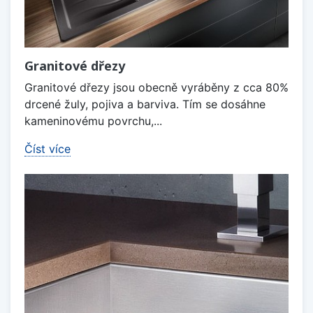
Granitové dřezy
Granitové dřezy jsou obecně vyráběny z cca 80%
drcené žuly, pojiva a barviva. Tím se dosáhne
kameninovému povrchu,...
Číst více