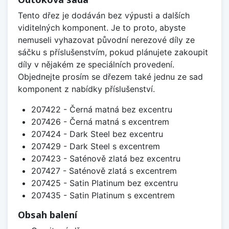
Tento dřez je dodáván bez výpusti a dalších
viditelných komponent. Je to proto, abyste
nemuseli vyhazovat původní nerezové díly ze
sáčku s příslušenstvím, pokud plánujete zakoupit
díly v nějakém ze speciálních provedení.
Objednejte prosím se dřezem také jednu ze sad
komponent z nabídky příslušenství.
207422 - Černá matná bez excentru
207426 - Černá matná s excentrem
207424 - Dark Steel bez excentru
207429 - Dark Steel s excentrem
207423 - Saténově zlatá bez excentru
207427 - Saténově zlatá s excentrem
207425 - Satin Platinum bez excentru
207435 - Satin Platinum s excentrem
Obsah balení