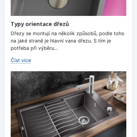
Typy orientace dřezů
Dřezy se montují na několik způsobů, podle toho
na jaké straně je hlavní vana dřezu. S tím je
potřeba při výběru...
Číst více