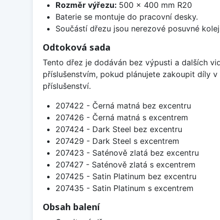
Rozměr výřezu:
500 x 400 mm R20
Baterie se montuje do pracovní desky.
Součástí dřezu jsou nerezové posuvné kolej
Odtoková sada
Tento dřez je dodáván bez výpusti a dalších vi
příslušenstvím, pokud plánujete zakoupit díly
příslušenství.
207422 - Černá matná bez excentru
207426 - Černá matná s excentrem
207424 - Dark Steel bez excentru
207429 - Dark Steel s excentrem
207423 - Saténově zlatá bez excentru
207427 - Saténově zlatá s excentrem
207425 - Satin Platinum bez excentru
207435 - Satin Platinum s excentrem
Obsah balení