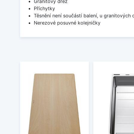
Granitový dřez
Příchytky
Těsnění není součástí balení, u granitových 
Nerezové posuvné kolejničky