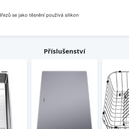
dřezů se jako těsnění používá silikon
Příslušenství