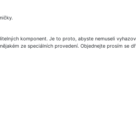
ničky.
ditelných komponent. Je to proto, abyste nemuseli vyhazov
 v nějakém ze speciálních provedení. Objednejte prosím se