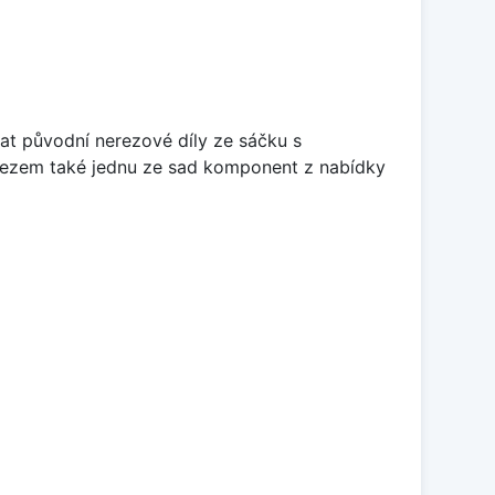
at původní nerezové díly ze sáčku s
 dřezem také jednu ze sad komponent z nabídky