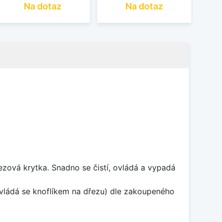
Na dotaz
Na dotaz
rezová krytka. Snadno se čistí, ovládá a vypadá
ovládá se knoflíkem na dřezu) dle zakoupeného