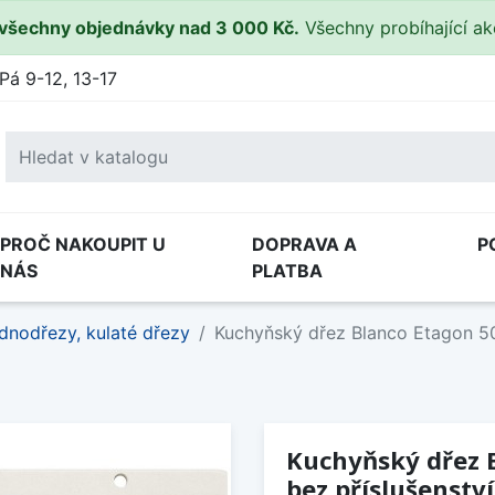
všechny objednávky nad 3 000 Kč.
Všechny probíhající a
Pá 9-12, 13-17
PROČ NAKOUPIT U
DOPRAVA A
P
NÁS
PLATBA
dnodřezy, kulaté dřezy
Kuchyňský dřez Blanco Etagon 500
Kuchyňský dřez B
bez příslušenství