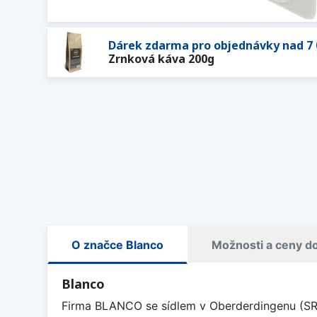
Dárek zdarma pro objednávky nad 7 
Zrnková káva 200g
O značce Blanco
Možnosti a ceny d
Blanco
Firma BLANCO se sídlem v Oberderdingenu (SRN)