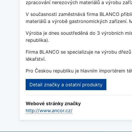
zpracování nerezových materiálů a výrobu zaří
V současnosti zaměstnává firma BLANCO přibli
materiálů a výrobě gastronomických zařízení. Má
Výroba je dnes soustředěná do 3 výrobních mís
republika).
Firma BLANCO se specializuje na výrobu dřezů 
lékařství.
Pro Českou republiku je hlavním importérem tét
Detail značky a ostatní produkty
Webové stránky značky
http://www.ancor.cz/