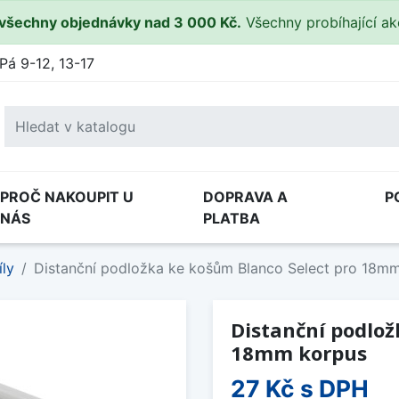
všechny objednávky nad 3 000 Kč.
Všechny probíhající a
Pá 9-12, 13-17
PROČ NAKOUPIT U
DOPRAVA A
P
NÁS
PLATBA
íly
Distanční podložka ke košům Blanco Select pro 18m
Distanční podlož
18mm korpus
27 Kč
s DPH