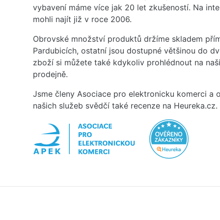
vybavení máme více jak 20 let zkušeností. Na inte
mohli najít již v roce 2006.
Obrovské množství produktů držíme skladem přím
Pardubicích, ostatní jsou dostupné většinou do d
zboží si můžete také kdykoliv prohlédnout na na
prodejně.
Jsme členy Asociace pro elektronicku komerci a o
našich služeb svědčí také recenze na Heureka.cz.