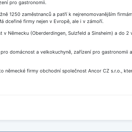
zení pro gastronomii.
žně 1250 zaměstnanců a patří k nejrenomovanějším firmám
 dceřiné firmy nejen v Evropě, ale i v zámoří.
t v Německu (Oberderdingen, Sulzfeld a Sinsheim) a do 2 
pro domácnost a velkokuchyně, zařízení pro gastronomii a 
o německé firmy obchodní společnost Ancor CZ s.r.o., kter