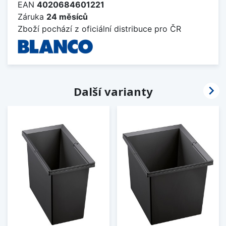
EAN
4020684601221
Záruka
24 měsíců
Zboží pochází z oficiální distribuce pro ČR

Další varianty