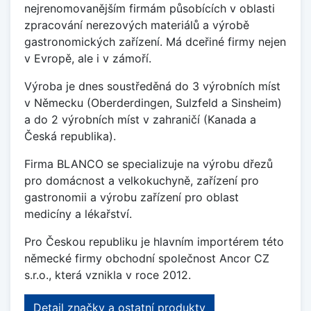
nejrenomovanějším firmám působících v oblasti
zpracování nerezových materiálů a výrobě
gastronomických zařízení. Má dceřiné firmy nejen
v Evropě, ale i v zámoří.
Výroba je dnes soustředěná do 3 výrobních míst
v Německu (Oberderdingen, Sulzfeld a Sinsheim)
a do 2 výrobních míst v zahraničí (Kanada a
Česká republika).
Firma BLANCO se specializuje na výrobu dřezů
pro domácnost a velkokuchyně, zařízení pro
gastronomii a výrobu zařízení pro oblast
medicíny a lékařství.
Pro Českou republiku je hlavním importérem této
německé firmy obchodní společnost Ancor CZ
s.r.o., která vznikla v roce 2012.
Detail značky a ostatní produkty