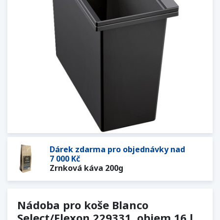
Dárek zdarma pro objednávky nad
7 000 Kč
Zrnková káva 200g
Nádoba pro koše Blanco
Select/Flexon 229331, objem 16 l