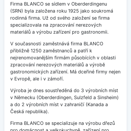
Firma BLANCO se sídlem v Oberderdingenu
(SRN) byla založena roku 1925 jako soukromá
rodinná firma. Už od svého založení se firma
specializovala na zpracování nerezových
materiálů a výrobu zařízení pro gastronomii.
V současnosti zaměstnává firma BLANCO
přibližně 1250 zaměstnanců a patří k
nejrenomovanějším firmám působících v oblasti
zpracování nerezových materiálů a výrobě
gastronomických zařízení. Má dceřiné firmy nejen
v Evropě, ale i v zámoří.
Výroba je dnes soustředěná do 3 výrobních míst
v Německu (Oberderdingen, Sulzfeld a Sinsheim)
a do 2 výrobních míst v zahraničí (Kanada a
Česká republika).
Firma BLANCO se specializuje na výrobu dřezů
pro domácnost a velkokuchyně, zařízení pro