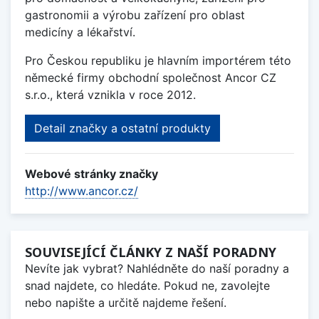
gastronomii a výrobu zařízení pro oblast
medicíny a lékařství.
Pro Českou republiku je hlavním importérem této
německé firmy obchodní společnost Ancor CZ
s.r.o., která vznikla v roce 2012.
Detail značky a ostatní produkty
Webové stránky značky
http://www.ancor.cz/
SOUVISEJÍCÍ ČLÁNKY Z NAŠÍ PORADNY
Nevíte jak vybrat? Nahlédněte do naší poradny a
snad najdete, co hledáte. Pokud ne, zavolejte
nebo napište a určitě najdeme řešení.