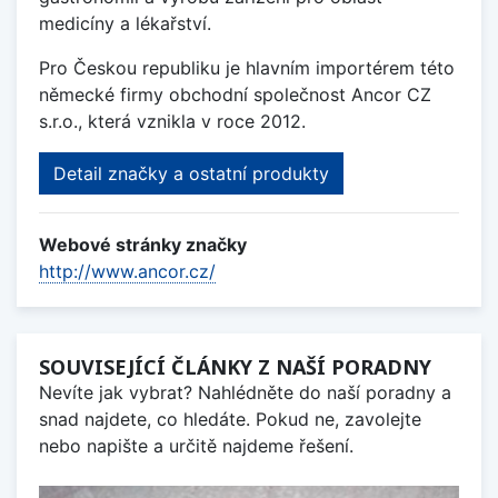
medicíny a lékařství.
Pro Českou republiku je hlavním importérem této
německé firmy obchodní společnost Ancor CZ
s.r.o., která vznikla v roce 2012.
Detail značky a ostatní produkty
Webové stránky značky
http://www.ancor.cz/
SOUVISEJÍCÍ ČLÁNKY Z NAŠÍ PORADNY
Nevíte jak vybrat? Nahlédněte do naší poradny a
snad najdete, co hledáte. Pokud ne, zavolejte
nebo napište a určitě najdeme řešení.