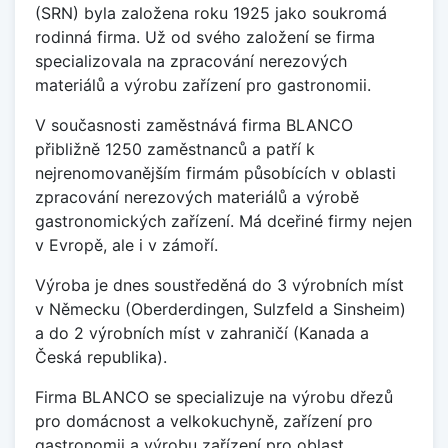
(SRN) byla založena roku 1925 jako soukromá
rodinná firma. Už od svého založení se firma
specializovala na zpracování nerezových
materiálů a výrobu zařízení pro gastronomii.
V současnosti zaměstnává firma BLANCO
přibližně 1250 zaměstnanců a patří k
nejrenomovanějším firmám působících v oblasti
zpracování nerezových materiálů a výrobě
gastronomických zařízení. Má dceřiné firmy nejen
v Evropě, ale i v zámoří.
Výroba je dnes soustředěná do 3 výrobních míst
v Německu (Oberderdingen, Sulzfeld a Sinsheim)
a do 2 výrobních míst v zahraničí (Kanada a
Česká republika).
Firma BLANCO se specializuje na výrobu dřezů
pro domácnost a velkokuchyně, zařízení pro
gastronomii a výrobu zařízení pro oblast