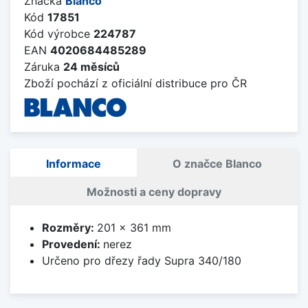
Značka
Blanco
Kód
17851
Kód výrobce
224787
EAN
4020684485289
Záruka
24 měsíců
Zboží pochází z oficiální distribuce pro ČR
Informace
O značce Blanco
Možnosti a ceny dopravy
Rozměry:
201 x 361 mm
Provedení:
nerez
Určeno pro dřezy řady Supra 340/180