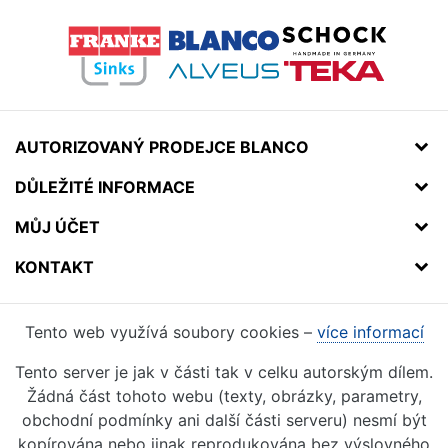
AUTORIZOVANÝ PRODEJCE BLANCO
DŮLEŽITÉ INFORMACE
MŮJ ÚČET
KONTAKT
Tento web využívá soubory cookies –
více informací
Tento server je jak v části tak v celku autorským dílem.
Žádná část tohoto webu (texty, obrázky, parametry,
obchodní podmínky ani další části serveru) nesmí být
kopírována nebo jinak reprodukována bez výslovného