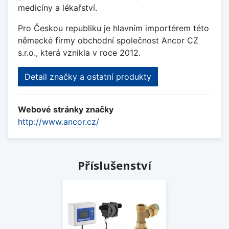
medicíny a lékařství.
Pro Českou republiku je hlavním importérem této
německé firmy obchodní společnost Ancor CZ
s.r.o., která vznikla v roce 2012.
Detail značky a ostatní produkty
Webové stránky značky
http://www.ancor.cz/
Příslušenství