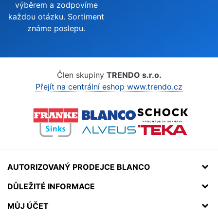
výběrem a zodpovíme
každou otázku. Sortiment
známe poslepu.
Člen skupiny
TRENDO s.r.o.
Přejít na centrální eshop www.trendo.cz
AUTORIZOVANÝ PRODEJCE BLANCO
DŮLEŽITÉ INFORMACE
MŮJ ÚČET