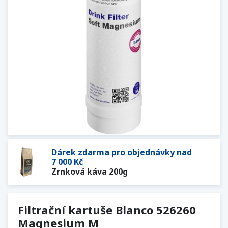
Dárek zdarma pro objednávky nad
7 000 Kč
Zrnková káva 200g
Filtrační kartuše Blanco 526260
Magnesium M