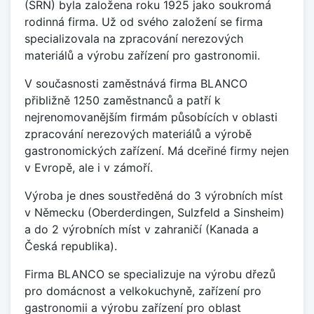
(SRN) byla založena roku 1925 jako soukromá
rodinná firma. Už od svého založení se firma
specializovala na zpracování nerezových
materiálů a výrobu zařízení pro gastronomii.
V současnosti zaměstnává firma BLANCO
přibližně 1250 zaměstnanců a patří k
nejrenomovanějším firmám působících v oblasti
zpracování nerezových materiálů a výrobě
gastronomických zařízení. Má dceřiné firmy nejen
v Evropě, ale i v zámoří.
Výroba je dnes soustředěná do 3 výrobních míst
v Německu (Oberderdingen, Sulzfeld a Sinsheim)
a do 2 výrobních míst v zahraničí (Kanada a
Česká republika).
Firma BLANCO se specializuje na výrobu dřezů
pro domácnost a velkokuchyně, zařízení pro
gastronomii a výrobu zařízení pro oblast