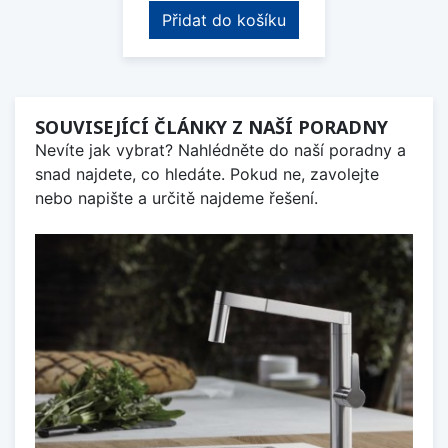
Přidat do košíku
SOUVISEJÍCÍ ČLÁNKY Z NAŠÍ PORADNY
Nevíte jak vybrat? Nahlédněte do naší poradny a
snad najdete, co hledáte. Pokud ne, zavolejte
nebo napište a určitě najdeme řešení.