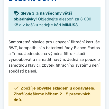
loyalty
Sleva 3 % na všechny větší
objednávky!
Objednejte alespoň za 8 000
Kč a v košíku zadejte kód
MINUS3
.
Samostatná hlavice pro uchycení filtrační kartuše
BWT, kompatibilní s bateriemi řady Blanco Fontas
a Trima. Jednoduchá výměna filtru - stačí
vyšroubovat a nahradit novým. Jedná se pouze o
samotnou hlavici, zbytek filtračního systému není
součástí balení.

Zboží je obvykle skladem u dodavatele.
Zboží odešleme během 2 - 5 pracovních
dnů.