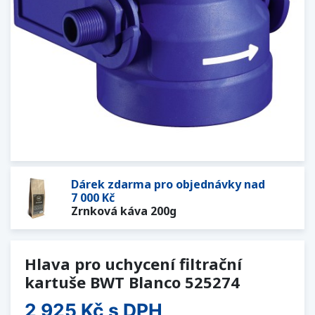
Dárek zdarma pro objednávky nad
7 000 Kč
Zrnková káva 200g
Hlava pro uchycení filtrační
kartuše BWT Blanco 525274
2 925 Kč
s DPH