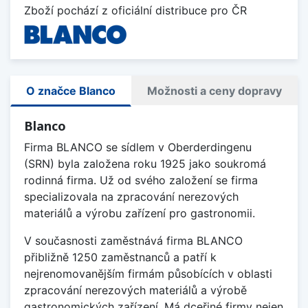
Zboží pochází z oficiální distribuce pro ČR
O značce Blanco
Možnosti a ceny dopravy
Blanco
Firma BLANCO se sídlem v Oberderdingenu
(SRN) byla založena roku 1925 jako soukromá
rodinná firma. Už od svého založení se firma
specializovala na zpracování nerezových
materiálů a výrobu zařízení pro gastronomii.
V současnosti zaměstnává firma BLANCO
přibližně 1250 zaměstnanců a patří k
nejrenomovanějším firmám působících v oblasti
zpracování nerezových materiálů a výrobě
gastronomických zařízení. Má dceřiné firmy nejen