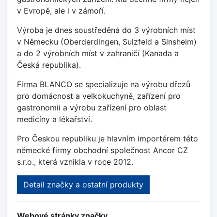
v Evropě, ale i v zámoří.
Výroba je dnes soustředěná do 3 výrobních míst
v Německu (Oberderdingen, Sulzfeld a Sinsheim)
a do 2 výrobních míst v zahraničí (Kanada a
Česká republika).
Firma BLANCO se specializuje na výrobu dřezů
pro domácnost a velkokuchyně, zařízení pro
gastronomii a výrobu zařízení pro oblast
medicíny a lékařství.
Pro Českou republiku je hlavním importérem této
německé firmy obchodní společnost Ancor CZ
s.r.o., která vznikla v roce 2012.
Detail značky a ostatní produkty
Webové stránky značky