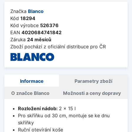
Značka
Blanco
Kód
18294
Kód výrobce
526376
EAN
4020684741842
Záruka
24 měsíců
Zboží pochází z oficiální distribuce pro ČR
Informace
Parametry zboží
O značce Blanco
Možnosti a ceny dopravy
Rozložení nádob:
2 x 15 l
Pro skříňku od 30 cm, montuje se ke dnu
skříňky
Ruční otevírání koše