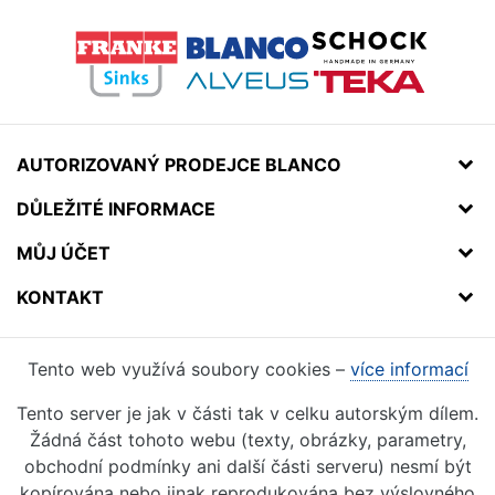
AUTORIZOVANÝ PRODEJCE BLANCO
DŮLEŽITÉ INFORMACE
MŮJ ÚČET
KONTAKT
Tento web využívá soubory cookies –
více informací
Tento server je jak v části tak v celku autorským dílem.
Žádná část tohoto webu (texty, obrázky, parametry,
obchodní podmínky ani další části serveru) nesmí být
kopírována nebo jinak reprodukována bez výslovného