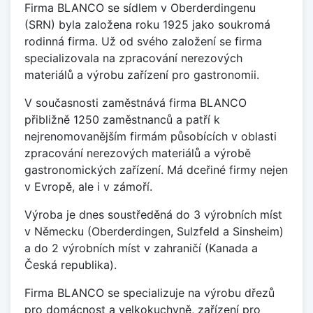
Firma BLANCO se sídlem v Oberderdingenu
(SRN) byla založena roku 1925 jako soukromá
rodinná firma. Už od svého založení se firma
specializovala na zpracování nerezových
materiálů a výrobu zařízení pro gastronomii.
V současnosti zaměstnává firma BLANCO
přibližně 1250 zaměstnanců a patří k
nejrenomovanějším firmám působících v oblasti
zpracování nerezových materiálů a výrobě
gastronomických zařízení. Má dceřiné firmy nejen
v Evropě, ale i v zámoří.
Výroba je dnes soustředěná do 3 výrobních míst
v Německu (Oberderdingen, Sulzfeld a Sinsheim)
a do 2 výrobních míst v zahraničí (Kanada a
Česká republika).
Firma BLANCO se specializuje na výrobu dřezů
pro domácnost a velkokuchyně, zařízení pro