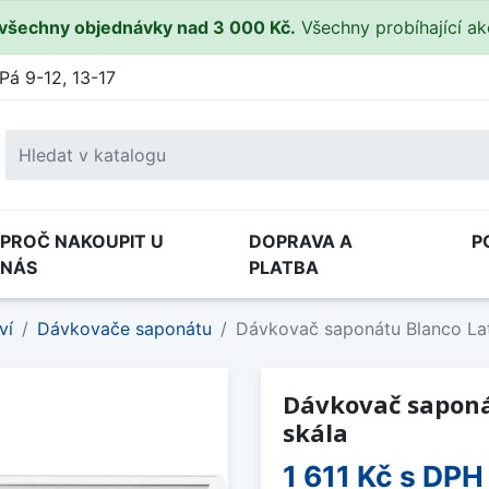
všechny objednávky nad 3 000 Kč.
Všechny probíhající a
Pá 9-12, 13-17
PROČ NAKOUPIT U
DOPRAVA A
P
NÁS
PLATBA
ví
Dávkovače saponátu
Dávkovač saponátu Blanco La
Dávkovač saponá
skála
1 611 Kč
s DPH