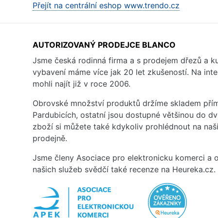
Přejít na centrální eshop www.trendo.cz
AUTORIZOVANÝ PRODEJCE BLANCO
Jsme česká rodinná firma a s prodejem dřezů a 
vybavení máme více jak 20 let zkušeností. Na inte
mohli najít již v roce 2006.
Obrovské množství produktů držíme skladem přím
Pardubicích, ostatní jsou dostupné většinou do d
zboží si můžete také kdykoliv prohlédnout na na
prodejně.
Jsme členy Asociace pro elektronicku komerci a o
našich služeb svědčí také recenze na Heureka.cz.