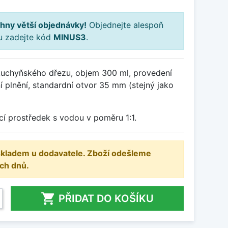
hny větší objednávky!
Objednejte alespoň
ku zadejte kód
MINUS3
.
uchyňského dřezu, objem 300 ml, provedení
 plnění, standardní otvor 35 mm (stejný jako
cí prostředek s vodou v poměru 1:1.
 skladem u dodavatele. Zboží odešleme
ch dnů.

PŘIDAT DO KOŠÍKU