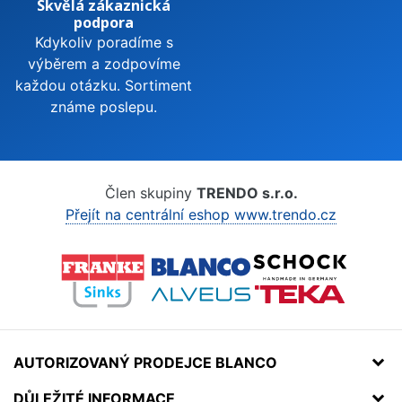
Skvělá zákaznická
podpora
Kdykoliv poradíme s
výběrem a zodpovíme
každou otázku. Sortiment
známe poslepu.
Člen skupiny
TRENDO s.r.o.
Přejít na centrální eshop www.trendo.cz
AUTORIZOVANÝ PRODEJCE BLANCO
DŮLEŽITÉ INFORMACE