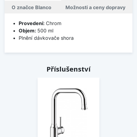
O značce Blanco
Možnosti a ceny dopravy
Provedení:
Chrom
Objem:
500 ml
Plnění dávkovače shora
Příslušenství