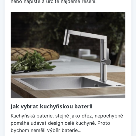
nebo napište a určitě najdeme řešení.
Jak vybrat kuchyňskou baterii
Kuchyňská baterie, stejně jako dřez, nepochybně
pomáhá udávat design celé kuchyně. Proto
bychom neměli výběr baterie...