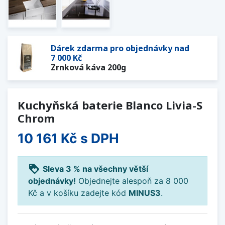
Dárek zdarma pro objednávky nad
7 000 Kč
Zrnková káva 200g
Kuchyňská baterie Blanco Livia-S
Chrom
10 161 Kč
s DPH
loyalty
Sleva 3 % na všechny větší
objednávky!
Objednejte alespoň za 8 000
Kč a v košíku zadejte kód
MINUS3
.