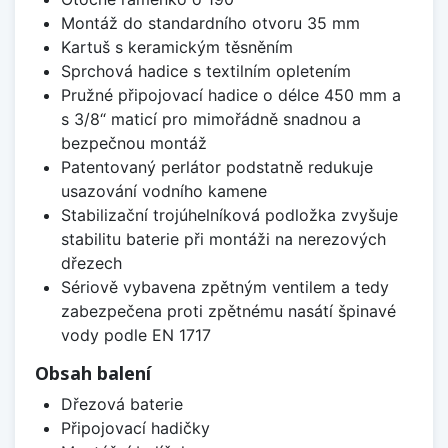
Montáž do standardního otvoru 35 mm
Kartuš s keramickým těsněním
Sprchová hadice s textilním opletením
Pružné připojovací hadice o délce 450 mm a
s 3/8“ maticí pro mimořádně snadnou a
bezpečnou montáž
Patentovaný perlátor podstatně redukuje
usazování vodního kamene
Stabilizační trojúhelníková podložka zvyšuje
stabilitu baterie při montáži na nerezových
dřezech
Sériově vybavena zpětným ventilem a tedy
zabezpečena proti zpětnému nasátí špinavé
vody podle EN 1717
Obsah balení
Dřezová baterie
Připojovací hadičky