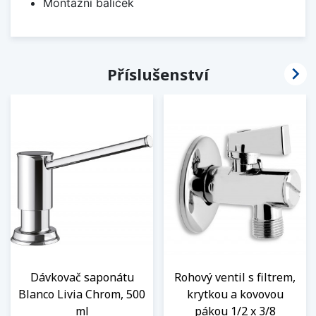
Montážní balíček

Příslušenství
Dávkovač saponátu
Rohový ventil s filtrem,
Blanco Livia Chrom, 500
krytkou a kovovou
ml
pákou 1/2 x 3/8