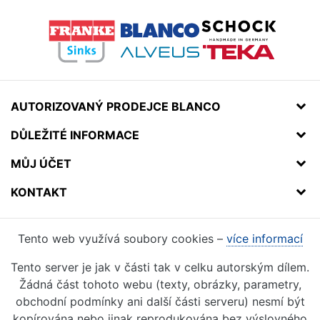
AUTORIZOVANÝ PRODEJCE BLANCO
DŮLEŽITÉ INFORMACE
MŮJ ÚČET
KONTAKT
Tento web využívá soubory cookies –
více informací
Tento server je jak v části tak v celku autorským dílem.
Žádná část tohoto webu (texty, obrázky, parametry,
obchodní podmínky ani další části serveru) nesmí být
kopírována nebo jinak reprodukována bez výslovného